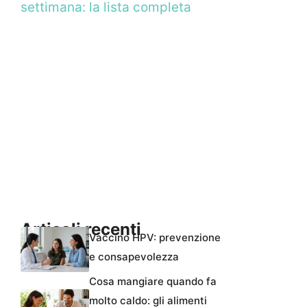
settimana: la lista completa
Articoli recenti
Vaccino HPV: prevenzione
e consapevolezza
Cosa mangiare quando fa
molto caldo: gli alimenti