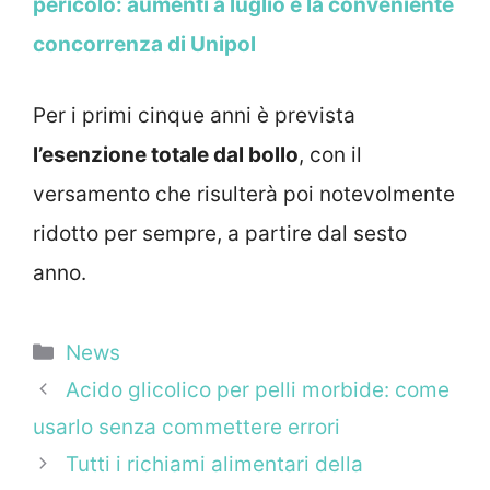
pericolo: aumenti a luglio e la conveniente
concorrenza di Unipol
Per i primi cinque anni è prevista
l’esenzione totale dal bollo
, con il
versamento che risulterà poi notevolmente
ridotto per sempre, a partire dal sesto
anno.
Categorie
News
Acido glicolico per pelli morbide: come
usarlo senza commettere errori
Tutti i richiami alimentari della