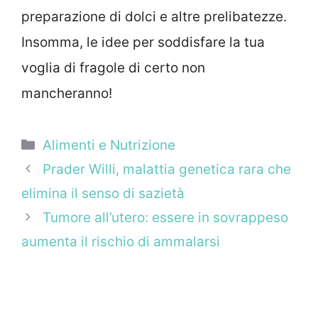
preparazione di dolci e altre prelibatezze.
Insomma, le idee per soddisfare la tua
voglia di fragole di certo non
mancheranno!
Categorie
Alimenti e Nutrizione
Prader Willi, malattia genetica rara che
elimina il senso di sazietà
Tumore all’utero: essere in sovrappeso
aumenta il rischio di ammalarsi