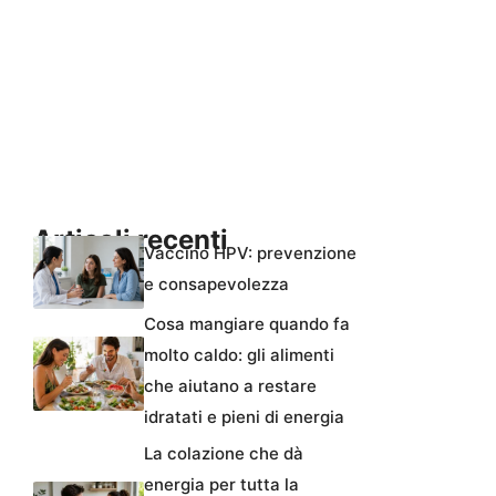
Articoli recenti
Vaccino HPV: prevenzione
e consapevolezza
Cosa mangiare quando fa
molto caldo: gli alimenti
che aiutano a restare
idratati e pieni di energia
La colazione che dà
energia per tutta la