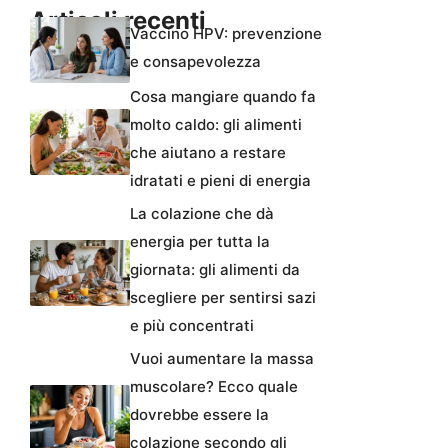
Articoli recenti
Vaccino HPV: prevenzione
e consapevolezza
Cosa mangiare quando fa
molto caldo: gli alimenti
che aiutano a restare
idratati e pieni di energia
La colazione che dà
energia per tutta la
giornata: gli alimenti da
scegliere per sentirsi sazi
e più concentrati
Vuoi aumentare la massa
muscolare? Ecco quale
dovrebbe essere la
colazione secondo gli