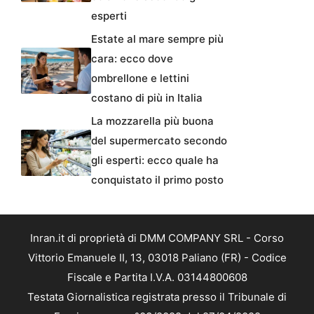
esperti
Estate al mare sempre più
cara: ecco dove
ombrellone e lettini
costano di più in Italia
La mozzarella più buona
del supermercato secondo
gli esperti: ecco quale ha
conquistato il primo posto
Inran.it di proprietà di DMM COMPANY SRL - Corso
Vittorio Emanuele II, 13, 03018 Paliano (FR) - Codice
Fiscale e Partita I.V.A. 03144800608
Testata Giornalistica registrata presso il Tribunale di