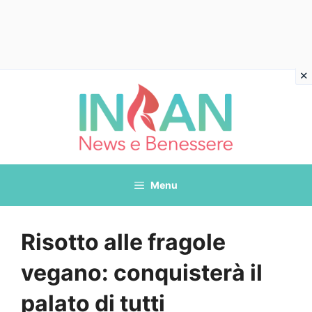
Vai
al
contenuto
Menu
Risotto alle fragole
vegano: conquisterà il
palato di tutti