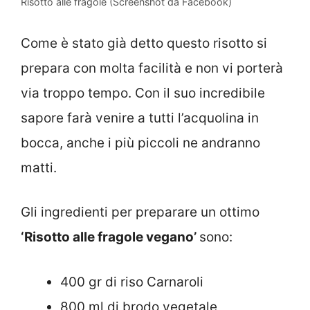
Risotto alle fragole (Screenshot da Facebook)
Come è stato già detto questo risotto si
prepara con molta facilità e non vi porterà
via troppo tempo. Con il suo incredibile
sapore farà venire a tutti l’acquolina in
bocca, anche i più piccoli ne andranno
matti.
Gli ingredienti per preparare un ottimo
‘Risotto alle fragole vegano’
sono:
400 gr di riso Carnaroli
800 ml di brodo vegetale