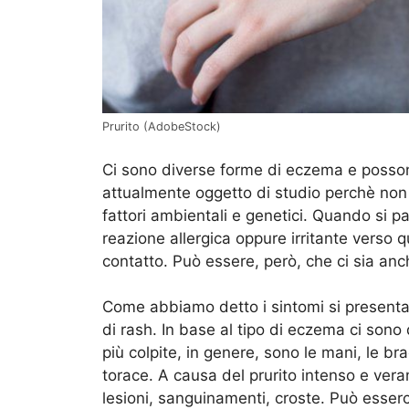
Prurito (AdobeStock)
Ci sono diverse forme di eczema e posso
attualmente oggetto di studio perchè non c
fattori ambientali e genetici. Quando si par
reazione allergica oppure irritante verso q
contatto. Può essere, però, che ci sia an
Come abbiamo detto i sintomi si presen
di rash. In base al tipo di eczema ci sono 
più colpite, in genere, sono le mani, le brac
torace. A causa del prurito intenso e ver
lesioni, sanguinamenti, croste. Può esser