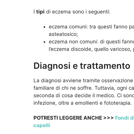
I
tipi
di eczema sono i seguenti:
eczema comuni: tra questi fanno par
asteatosico;
eczema non comuni: di questi fanno 
l’eczema discoide, quello varicoso, 
Diagnosi e trattamento
La diagnosi avviene tramite osservazione d
familiare di chi ne soffre. Tuttavia, ogni 
seconda di cosa decide il medico. Ci sono 
infezione, oltre a emollienti e fototerapia.
POTRESTI LEGGERE ANCHE >>>
Fondi di
capelli