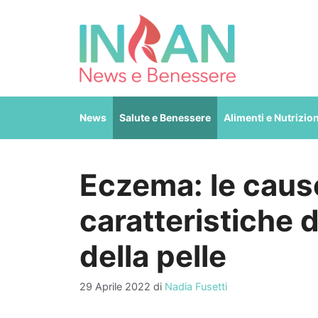
Vai
al
contenuto
News
Salute e Benessere
Alimenti e Nutrizio
Eczema: le cause
caratteristiche 
della pelle
29 Aprile 2022
di
Nadia Fusetti