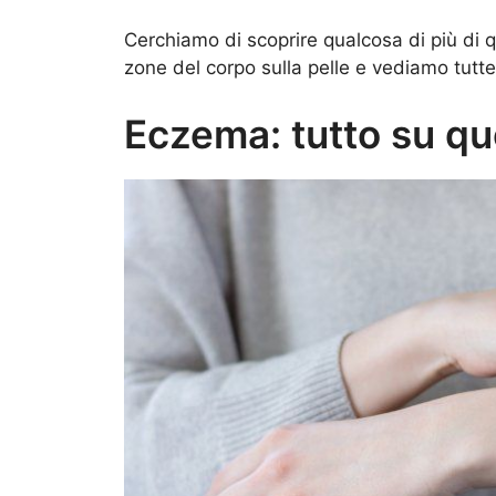
Cerchiamo di scoprire qualcosa di più di 
zone del corpo sulla pelle e vediamo tutte
Eczema: tutto su que