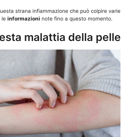
questa strana infiammazione che può colpire varie
 le
informazioni
note fino a questo momento.
sta malattia della pelle