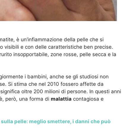
atite, è un’infiammazione della pelle che si
visibili e con delle caratteristiche ben precise.
rurito insopportabile, zone rosse, pelle secca e la
giormente i bambini, anche se gli studiosi non
use. Si stima che nel 2010 fossero affette da
ignifica oltre 200 milioni di persone. In questi anni
è, però, una forma di
malattia
contagiosa e
sulla pelle: meglio smettere, i danni che può