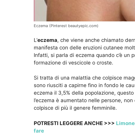
Eczema (Pinterest beautyepic.com)
L’
eczema
, che viene anche chiamato derm
manifesta con delle eruzioni cutanee molto 
Infatti, si parla di eczema quando c’è un p
formazione di vescicole o croste.
Si tratta di una malattia che colpisce mag
sono riusciti a capirne fino in fondo le ca
eczema il 3,5% della popolazione, questo s
l’eczema è aumentato nelle persone, non 
colpisce di più il genere femminile.
POTRESTI LEGGERE ANCHE >>>
Limone 
fare