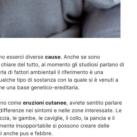
no esserci diverse
cause
. Anche se sono
hiare del tutto, al momento gli studiosi parlano di
la di fattori ambientali il riferimento è una
ualche tipo di sostanza con la quale si è venuti a
che una base genetico-ereditaria.
tano come
eruzioni cutanee
, avrete sentito parlare
differenze nei sintomi e nelle zone interessate. Le
cia, le gambe, le caviglie, il collo, la pancia e il
amente insopportabile si possono creare delle
ci anche pus e febbre.