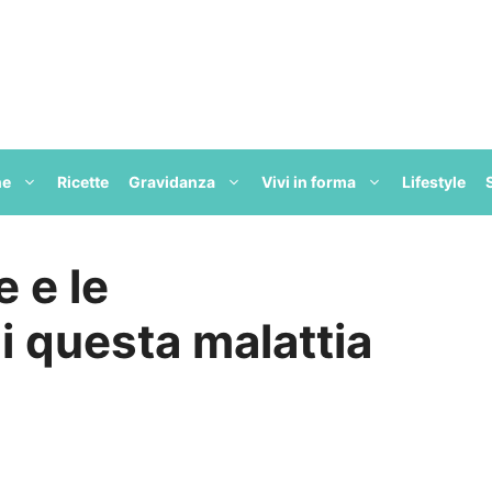
ne
Ricette
Gravidanza
Vivi in forma
Lifestyle
 e le
di questa malattia