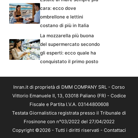
cara: ecco dove
ombrellone e lettini
costano di più in Italia
La mozzarella più buona
del supermercato secondo
gli esperti: ecco quale ha
conquistato il primo posto
Inran.it di proprietà di DMM COMPANY SRL - Corso
Vittorio Emanuele II, 13, 03018 Paliano (FR) - Codice
Fiscale e Partita I.V.A. 03144800608
Testata Giornalistica registrata presso il Tribunale di
Frosinone con n°03/2022 del 27/04/2022
Copyright ©2026 - Tutti i diritti riservati -
Contattaci