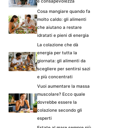
e consapevolezza
Cosa mangiare quando fa
molto caldo: gli alimenti
che aiutano a restare
idratati e pieni di energia
La colazione che dà
energia per tutta la
giornata: gli alimenti da
scegliere per sentirsi sazi
e più concentrati
Vuoi aumentare la massa
muscolare? Ecco quale
dovrebbe essere la
colazione secondo gli
esperti
Estate al mare sempre più