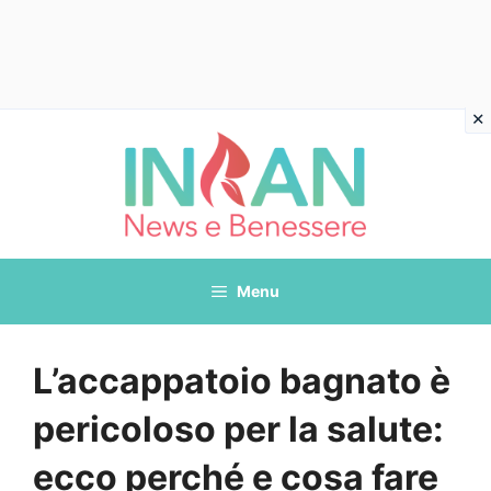
Vai
al
contenuto
Menu
L’accappatoio bagnato è
pericoloso per la salute:
ecco perché e cosa fare