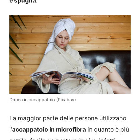
e spugna
.
Donna in accappatoio (Pixabay)
La maggior parte delle persone utilizzano
l’
accappatoio in microfibra
in quanto è più