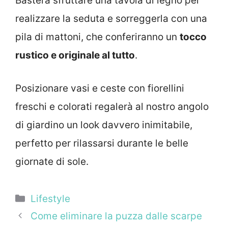
Basterà sfruttare una tavola di legno per
realizzare la seduta e sorreggerla con una
pila di mattoni, che conferiranno un
tocco
rustico e originale al tutto
.
Posizionare vasi e ceste con fiorellini
freschi e colorati regalerà al nostro angolo
di giardino un look davvero inimitabile,
perfetto per rilassarsi durante le belle
giornate di sole.
Categorie
Lifestyle
Come eliminare la puzza dalle scarpe