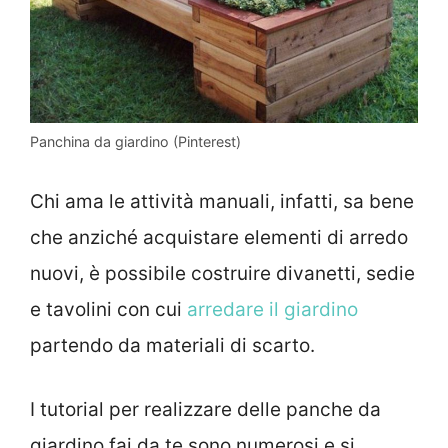
Panchina da giardino (Pinterest)
Chi ama le attività manuali, infatti, sa bene
che anziché acquistare elementi di arredo
nuovi, è possibile costruire divanetti, sedie
e tavolini con cui
arredare il giardino
partendo da materiali di scarto.
I tutorial per realizzare delle panche da
giardino fai da te sono numerosi e si