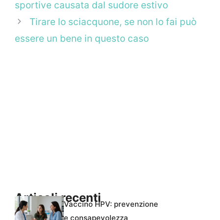
sportive causata dal sudore estivo
Tirare lo sciacquone, se non lo fai può
essere un bene in questo caso
Articoli recenti
Vaccino HPV: prevenzione
e consapevolezza