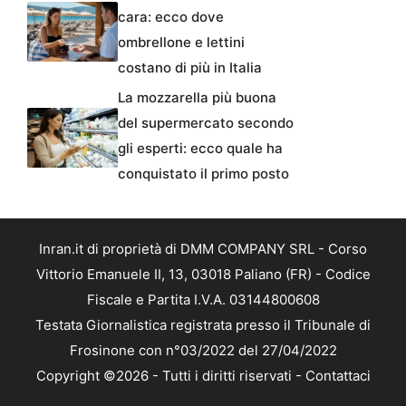
cara: ecco dove
ombrellone e lettini
costano di più in Italia
La mozzarella più buona
del supermercato secondo
gli esperti: ecco quale ha
conquistato il primo posto
Inran.it di proprietà di DMM COMPANY SRL - Corso
Vittorio Emanuele II, 13, 03018 Paliano (FR) - Codice
Fiscale e Partita I.V.A. 03144800608
Testata Giornalistica registrata presso il Tribunale di
Frosinone con n°03/2022 del 27/04/2022
Copyright ©2026 - Tutti i diritti riservati -
Contattaci