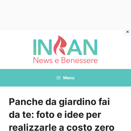
Vai
al
contenuto
Menu
Panche da giardino fai
da te: foto e idee per
realizzarle a costo zero