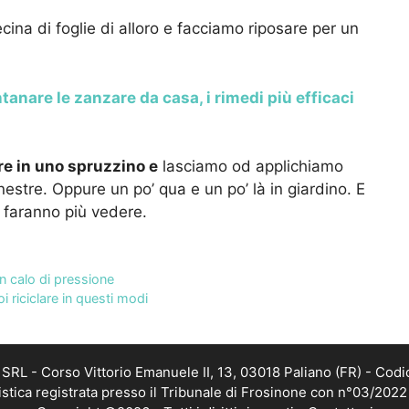
ina di foglie di alloro e facciamo riposare per un
anare le zanzare da casa, i rimedi più efficaci
re in uno spruzzino e
lasciamo od applichiamo
stre. Oppure un po’ qua e un po’ là in giardino. E
 faranno più vedere.
n calo di pressione
 riciclare in questi modi
RL - Corso Vittorio Emanuele II, 13, 03018 Paliano (FR) - Codi
istica registrata presso il Tribunale di Frosinone con n°03/202