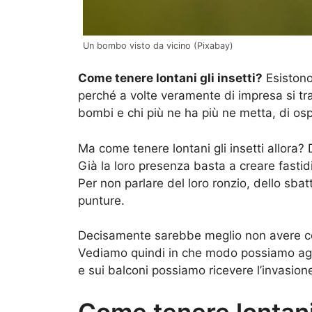
Un bombo visto da vicino (Pixabay)
Come tenere lontani gli insetti?
Esistono
perché a volte veramente di impresa si tra
bombi e chi più ne ha più ne metta, di ospi
Ma come tenere lontani gli insetti allora?
Già la loro presenza basta a creare fasti
Per non parlare del loro ronzio, dello sbatt
punture.
Decisamente sarebbe meglio non avere conta
Vediamo quindi in che modo possiamo agire 
e sui balconi possiamo ricevere l’invasion
Come tenere lontani 