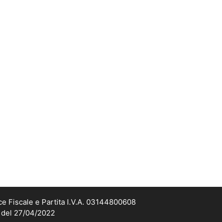
ce Fiscale e Partita I.V.A. 03144800608
2 del 27/04/2022