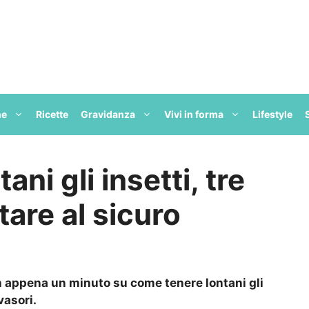
ne
Ricette
Gravidanza
Vivi in forma
Lifestyle
ni gli insetti, tre
tare al sicuro
 appena un minuto su come tenere lontani gli
vasori.