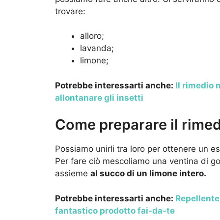
trovare:
alloro;
lavanda;
limone;
Potrebbe interessarti anche:
Il rimedio 
allontanare gli insetti
Come preparare il rimedi
Possiamo unirli tra loro per ottenere un es
Per fare ciò mescoliamo una ventina di go
assieme
al succo di un limone intero.
Potrebbe interessarti anche:
Repellente 
fantastico prodotto fai-da-te