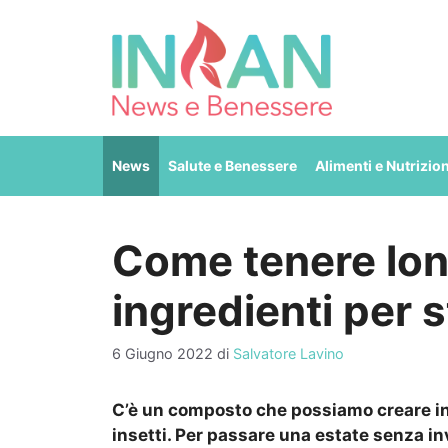
Vai
al
contenuto
News
Salute e Benessere
Alimenti e Nutrizio
Come tenere lonta
ingredienti per s
6 Giugno 2022
di
Salvatore Lavino
C’è un composto che possiamo creare in
insetti. Per passare una estate senza in