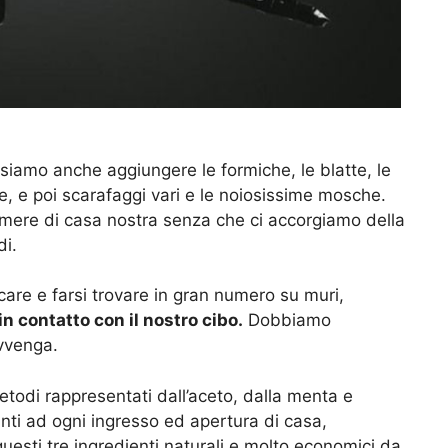
ssiamo anche aggiungere le formiche, le blatte, le
falle, e poi scarafaggi vari e le noiosissime mosche.
amere di casa nostra senza che ci accorgiamo della
di.
are e farsi trovare in gran numero su muri,
n contatto con il nostro cibo.
Dobbiamo
vvenga.
metodi rappresentati dall’aceto, dalla menta e
anti ad ogni ingresso ed apertura di casa,
uesti tre ingredienti naturali e molto economici da