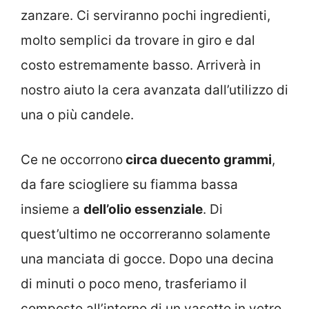
zanzare. Ci serviranno pochi ingredienti,
molto semplici da trovare in giro e dal
costo estremamente basso. Arriverà in
nostro aiuto la cera avanzata dall’utilizzo di
una o più candele.
Ce ne occorrono
circa duecento grammi
,
da fare sciogliere su fiamma bassa
insieme a
dell’olio essenziale
. Di
quest’ultimo ne occorreranno solamente
una manciata di gocce. Dopo una decina
di minuti o poco meno, trasferiamo il
composto all’interno di un vasetto in vetro.