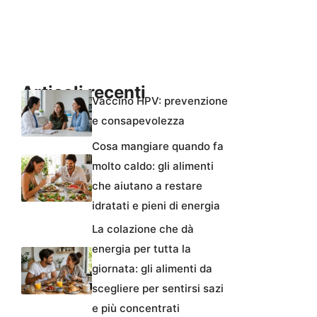
Articoli recenti
Vaccino HPV: prevenzione
e consapevolezza
Cosa mangiare quando fa
molto caldo: gli alimenti
che aiutano a restare
idratati e pieni di energia
La colazione che dà
energia per tutta la
giornata: gli alimenti da
scegliere per sentirsi sazi
e più concentrati