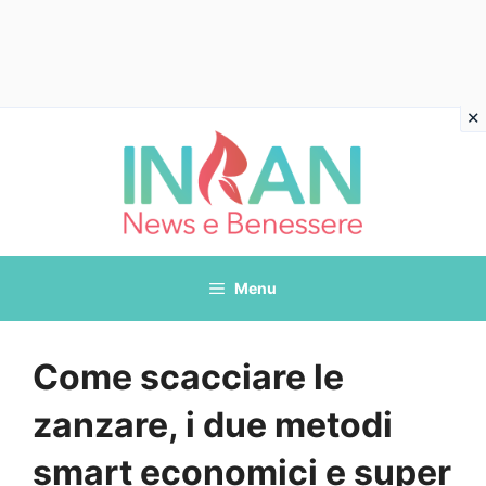
Vai
al
contenuto
Menu
Come scacciare le
zanzare, i due metodi
smart economici e super