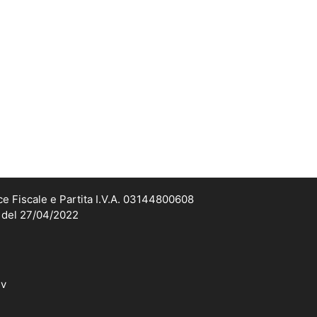
ce Fiscale e Partita I.V.A. 03144800608
2 del 27/04/2022
dv