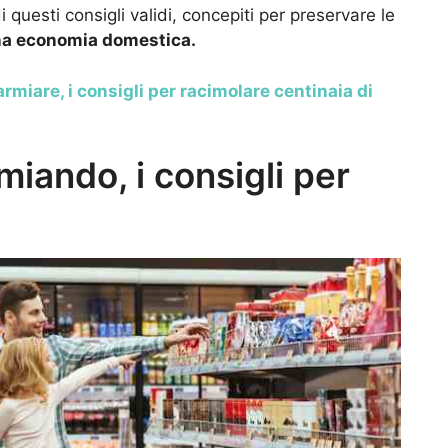
uesti consigli validi, concepiti per preservare le
na economia domestica.
rmiare, i consigli per racimolare centinaia di
miando, i consigli per