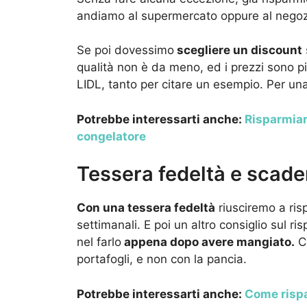
andiamo al supermercato oppure al negozi
Se poi dovessimo
scegliere un discount
qualità non è da meno, ed i prezzi sono pi
LIDL, tanto per citare un esempio. Per una
Potrebbe interessarti anche:
Risparmiare
congelatore
Tessera fedeltà e scaden
Con una tessera fedeltà
riusciremo a ris
settimanali. E poi un altro consiglio sul ri
nel farlo
appena dopo avere mangiato.
Co
portafogli, e non con la pancia.
Potrebbe interessarti anche:
Come rispar