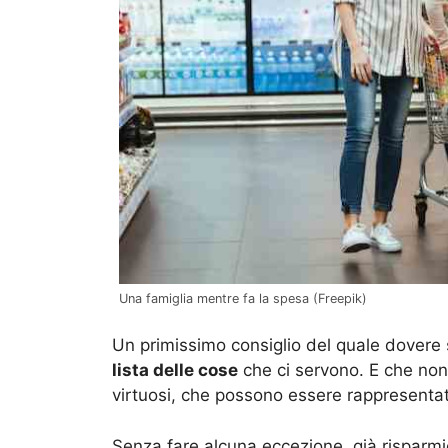
Una famiglia mentre fa la spesa (Freepik)
Un primissimo consiglio del quale dovere
lista delle cose
che ci servono. E che non 
virtuosi, che possono essere rappresentati
Senza fare alcuna eccezione, già risparm