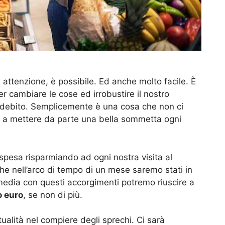
i attenzione, è possibile. Ed anche molto facile. È
er cambiare le cose ed irrobustire il nostro
di debito. Semplicemente è una cosa che non ci
mo a mettere da parte una bella sommetta ogni
spesa risparmiando ad ogni nostra visita al
e nell’arco di tempo di un mese saremo stati in
media con questi accorgimenti potremo riuscire a
o euro
, se non di più.
alità nel compiere degli sprechi. Ci sarà