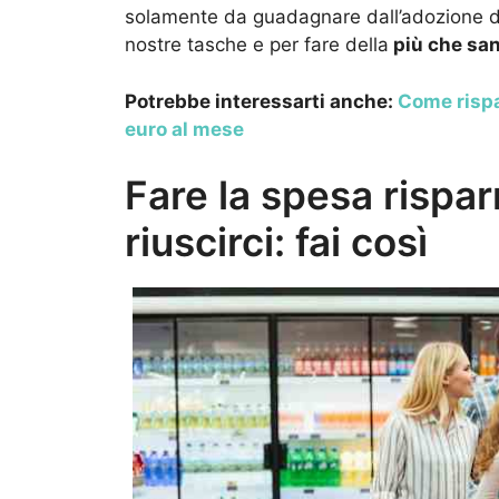
solamente da guadagnare dall’adozione di q
nostre tasche e per fare della
più che sa
Potrebbe interessarti anche:
Come rispa
euro al mese
Fare la spesa rispar
riuscirci: fai così