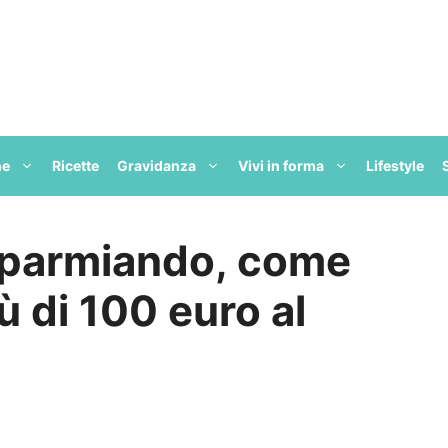
ne
Ricette
Gravidanza
Vivi in forma
Lifestyle
isparmiando, come
ù di 100 euro al