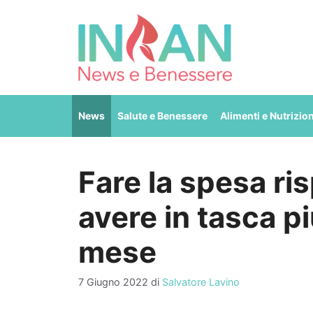
Vai
al
contenuto
News
Salute e Benessere
Alimenti e Nutrizio
Fare la spesa r
avere in tasca pi
mese
7 Giugno 2022
di
Salvatore Lavino