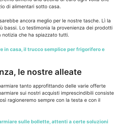
o di alimentari sotto casa.
sarebbe ancora meglio per le nostre tasche. Lì la
ù bassi. Lo testimonia la provenienza dei prodotti
 notizia che ha spiazzato tutti.
 in casa, il trucco semplice per frigorifero e
za, le nostre alleate
parmiare tanto approfittando delle varie offerte
sparmiare sui nostri acquisti imprescindibili consiste
sì ragioneremo sempre con la testa e con il
miare sulle bollette, attenti a certe soluzioni