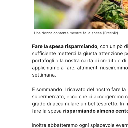
Una donna contenta mentre fa la spesa (Freepik)
Fare la spesa risparmiando
, con un pò d
sufficiente metterci la giusta attenzione p
portafogli o la nostra carta di credito o 
applichiamo a fare, altrimenti riuscirem
settimana.
E sommando il ricavato del nostro fare la 
supermercato, ecco che ci accorgeremo ch
grado di accumulare un bel tesoretto. In 
fare la spesa
risparmiando almeno cent
Inoltre abbatteremo ogni spiacevole eventu