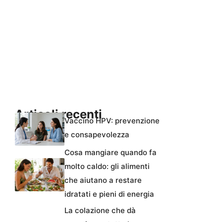
Articoli recenti
Vaccino HPV: prevenzione
e consapevolezza
Cosa mangiare quando fa
molto caldo: gli alimenti
che aiutano a restare
idratati e pieni di energia
La colazione che dà