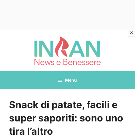
Vai
al
contenuto
Menu
Snack di patate, facili e
super saporiti: sono uno
tira l’altro