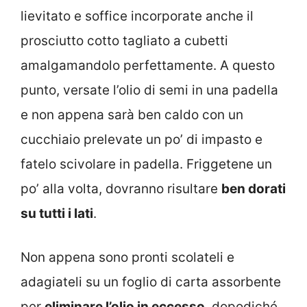
lievitato e soffice incorporate anche il
prosciutto cotto tagliato a cubetti
amalgamandolo perfettamente. A questo
punto, versate l’olio di semi in una padella
e non appena sarà ben caldo con un
cucchiaio prelevate un po’ di impasto e
fatelo scivolare in padella. Friggetene un
po’ alla volta, dovranno risultare
ben dorati
su tutti i lati
.
Non appena sono pronti scolateli e
adagiateli su un foglio di carta assorbente
per
eliminare l’olio in eccesso
, dopodiché