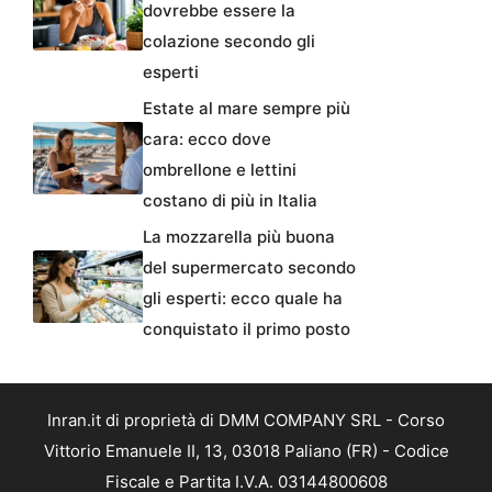
dovrebbe essere la
colazione secondo gli
esperti
Estate al mare sempre più
cara: ecco dove
ombrellone e lettini
costano di più in Italia
La mozzarella più buona
del supermercato secondo
gli esperti: ecco quale ha
conquistato il primo posto
Inran.it di proprietà di DMM COMPANY SRL - Corso
Vittorio Emanuele II, 13, 03018 Paliano (FR) - Codice
Fiscale e Partita I.V.A. 03144800608