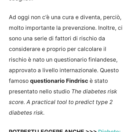
Ad oggi non c’è una cura e diventa, perciò,
molto importante la prevenzione. Inoltre, ci
sono una serie di fattori di rischio da
considerare e proprio per calcolare il
rischio è nato un questionario finlandese,
approvato a livello internazionale. Questo
famoso
questionario Findrisc
è stato
presentato nello studio
The diabetes risk
score. A practical tool to predict type 2
diabetes risk
.
POTRESTI LEGGERE ANCHE >>>
Diabete: