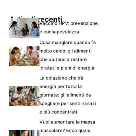
Articoli recenti
Vaccino HPV: prevenzione
e consapevolezza
Cosa mangiare quando fa
molto caldo: gli alimenti
che aiutano a restare
idratati e pieni di energia
La colazione che dà
energia per tutta la
giornata: gli alimenti da
scegliere per sentirsi sazi
e più concentrati
Vuoi aumentare la massa
muscolare? Ecco quale