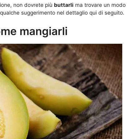
zione, non dovrete più
buttarli
ma trovare un modo
qualche suggerimento nel dettaglio qui di seguito.
ome mangiarli