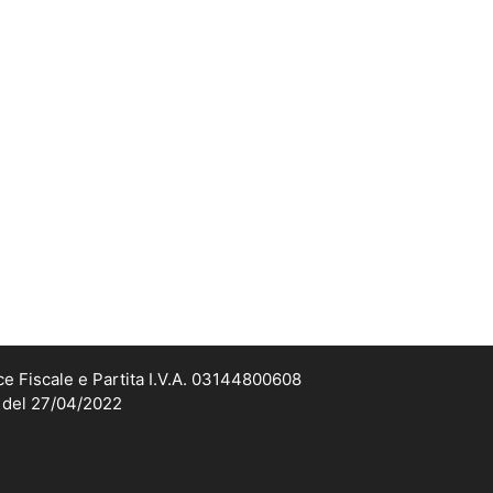
ce Fiscale e Partita I.V.A. 03144800608
2 del 27/04/2022