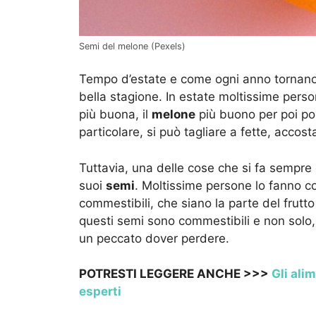
Semi del melone (Pexels)
Tempo d’estate e come ogni anno tornano a
bella stagione. In estate moltissime pers
più buona, il
melone
più buono per poi port
particolare, si può tagliare a fette, accost
Tuttavia, una delle cose che si fa sempre q
suoi
semi
. Moltissime persone lo fanno 
commestibili, che siano la parte del frut
questi semi sono commestibili e non solo, 
un peccato dover perdere.
POTRESTI LEGGERE ANCHE >>>
Gli ali
esperti