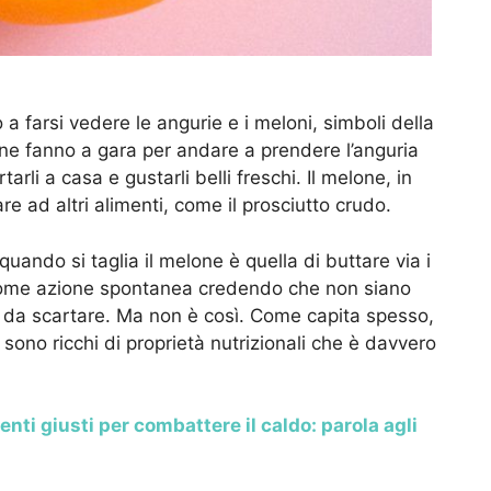
 farsi vedere le angurie e i meloni, simboli della
one fanno a gara per andare a prendere l’anguria
arli a casa e gustarli belli freschi. Il melone, in
are ad altri alimenti, come il prosciutto crudo.
uando si taglia il melone è quella di buttare via i
come azione spontanea credendo che non siano
to da scartare. Ma non è così. Come capita spesso,
sono ricchi di proprietà nutrizionali che è davvero
menti giusti per combattere il caldo: parola agli