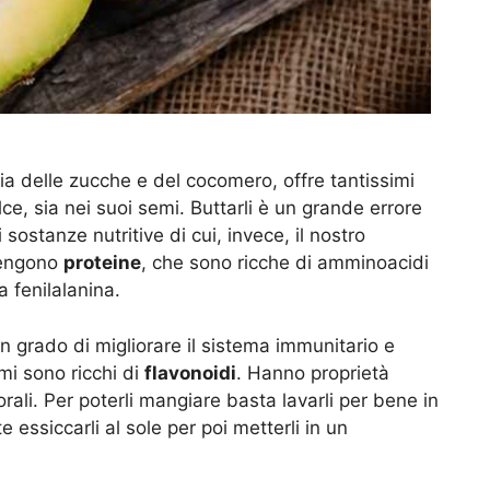
ia delle zucche e del cocomero, offre tantissimi
lce, sia nei suoi semi. Buttarli è un grande errore
sostanze nutritive di cui, invece, il nostro
tengono
proteine
, che sono ricche di amminoacidi
a fenilalanina.
in grado di migliorare il sistema immunitario e
emi sono ricchi di
flavonoidi
. Hanno proprietà
rali. Per poterli mangiare basta lavarli per bene in
e essiccarli al sole per poi metterli in un