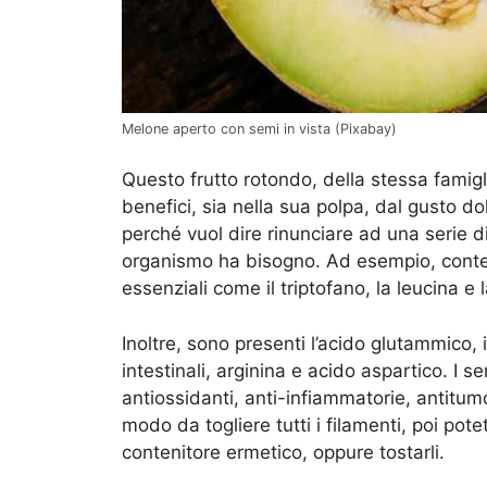
Melone aperto con semi in vista (Pixabay)
Questo frutto rotondo, della stessa famigl
benefici, sia nella sua polpa, dal gusto do
perché vuol dire rinunciare ad una serie di 
organismo ha bisogno. Ad esempio, con
essenziali come il triptofano, la leucina e l
Inoltre, sono presenti l’acido glutammico, 
intestinali, arginina e acido aspartico. I s
antiossidanti, anti-infiammatorie, antitumo
modo da togliere tutti i filamenti, poi potet
contenitore ermetico, oppure tostarli.