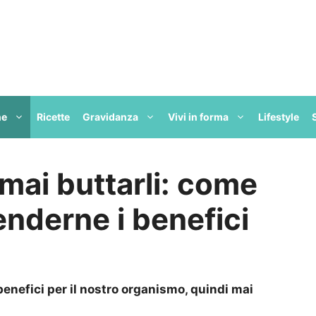
ne
Ricette
Gravidanza
Vivi in forma
Lifestyle
mai buttarli: come
enderne i benefici
benefici per il nostro organismo, quindi mai