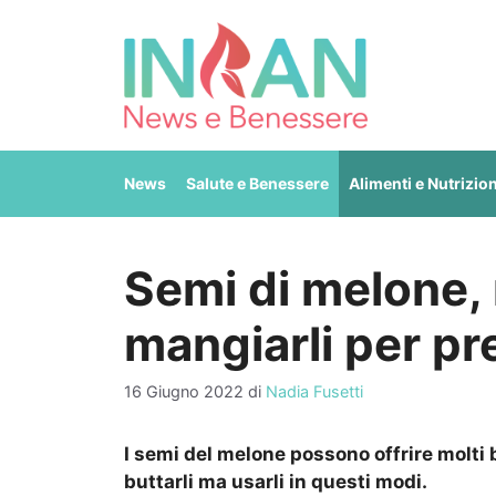
Vai
al
contenuto
News
Salute e Benessere
Alimenti e Nutrizio
Semi di melone, 
mangiarli per pr
16 Giugno 2022
di
Nadia Fusetti
I semi del melone possono offrire molti 
buttarli ma usarli in questi modi.