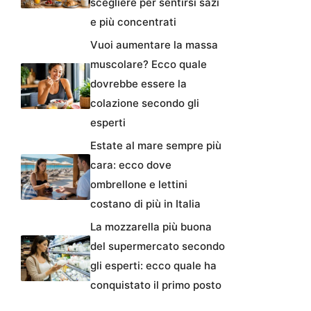
scegliere per sentirsi sazi
e più concentrati
Vuoi aumentare la massa
muscolare? Ecco quale
dovrebbe essere la
colazione secondo gli
esperti
Estate al mare sempre più
cara: ecco dove
ombrellone e lettini
costano di più in Italia
La mozzarella più buona
del supermercato secondo
gli esperti: ecco quale ha
conquistato il primo posto