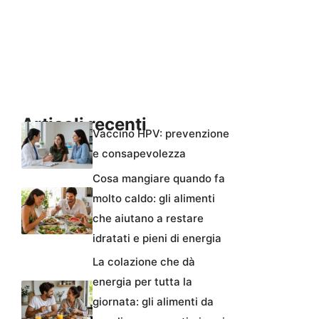
Articoli recenti
Vaccino HPV: prevenzione
e consapevolezza
Cosa mangiare quando fa
molto caldo: gli alimenti
che aiutano a restare
idratati e pieni di energia
La colazione che dà
energia per tutta la
giornata: gli alimenti da