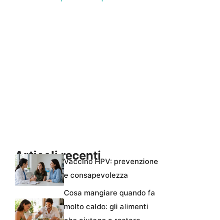
Articoli recenti
Vaccino HPV: prevenzione
e consapevolezza
Cosa mangiare quando fa
molto caldo: gli alimenti