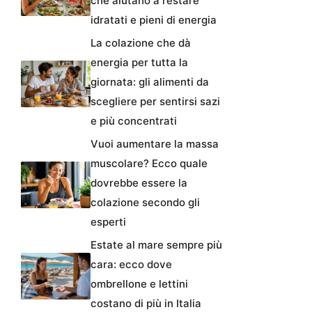
che aiutano a restare
idratati e pieni di energia
La colazione che dà
energia per tutta la
giornata: gli alimenti da
scegliere per sentirsi sazi
e più concentrati
Vuoi aumentare la massa
muscolare? Ecco quale
dovrebbe essere la
colazione secondo gli
esperti
Estate al mare sempre più
cara: ecco dove
ombrellone e lettini
costano di più in Italia