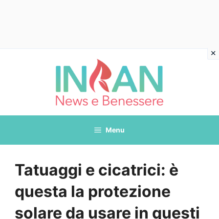
Vai
al
contenuto
Menu
Tatuaggi e cicatrici: è
questa la protezione
solare da usare in questi