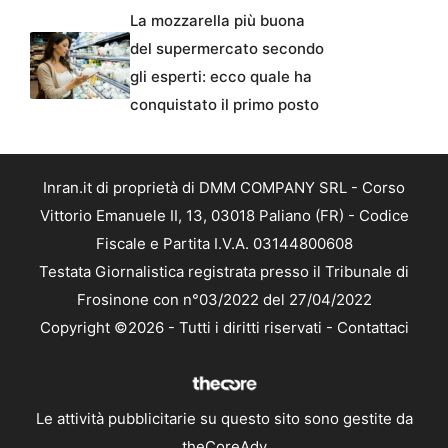
La mozzarella più buona
del supermercato secondo
gli esperti: ecco quale ha
conquistato il primo posto
Inran.it di proprietà di DMM COMPANY SRL - Corso
Vittorio Emanuele II, 13, 03018 Paliano (FR) - Codice
Fiscale e Partita I.V.A. 03144800608
Testata Giornalistica registrata presso il Tribunale di
Frosinone con n°03/2022 del 27/04/2022
Copyright ©2026 - Tutti i diritti riservati -
Contattaci
Le attività pubblicitarie su questo sito sono gestite da
theCoreAdv