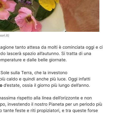
ori.it)
tagione tanto attesa da molti è cominciata oggi e ci
 lascerà spazio all’autunno. Si tratta di una
emperature e dalle belle giornate.
 Sole sulla Terra, che la investono
ù caldo e quindi anche più luce. Oggi infatti
io
d’estate, ossia il giorno più lungo dell’anno.
massima rispetto alla linea dell’orizzonte e non
po, investendo il nostro Pianeta per un periodo più
tante feste e riti propiziatori, e tra queste forse