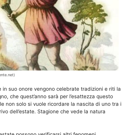
ente.net)
 in suo onore vengono celebrate tradizioni e riti la
gno, che quest’anno sarà per l’esattezza questo
e non solo si vuole ricordare la nascita di uno tra i
rivo dell’estate. Stagione che vede la natura
estate possono verificarsi altri fenomeni