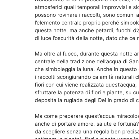
atmosferici quali temporali improvvisi e s
possono rovinare i raccolti, sono comuni alc
l’elemento centrale proprio perché simbole
questa notte, ma anche petardi, fuochi d’ar
di luce l’oscurità della notte, dato che c
Ma oltre al fuoco, durante questa notte a
centrale della tradizione dell’acqua di Sa
che simboleggia la luna. Anche in questo c
i raccolti scongiurando calamità naturali 
fiori con cui viene realizzata quest’acqua,
sfruttare la potenza di fiori e piante, su 
deposita la rugiada degli Dei in grado di c
Ma come preparare quest’acqua miracolosa
anche di portare amore, salute e fortuna?
da scegliere senza una regola ben precisa