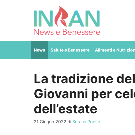
Vai
al
contenuto
News
Salute e Benessere
Alimenti e Nutrizio
La tradizione de
Giovanni per cele
dell’estate
21 Giugno 2022
di
Serena Ponso