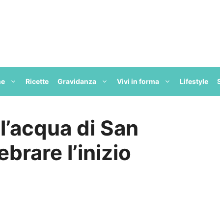
ne
Ricette
Gravidanza
Vivi in forma
Lifestyle
ll’acqua di San
brare l’inizio