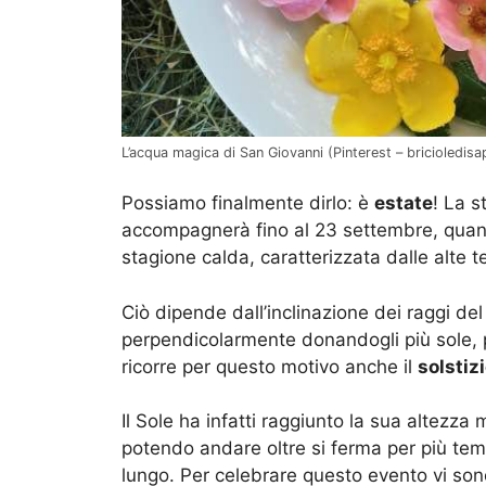
L’acqua magica di San Giovanni (Pinterest – bricioledisap
Possiamo finalmente dirlo: è
estate
! La s
accompagnerà fino al 23 settembre, quando
stagione calda, caratterizzata dalle alte t
Ciò dipende dall’inclinazione dei raggi del
perpendicolarmente donandogli più sole, pi
ricorre per questo motivo anche il
solstiz
Il Sole ha infatti raggiunto la sua altezza 
potendo andare oltre si ferma per più tem
lungo. Per celebrare questo evento vi sono 