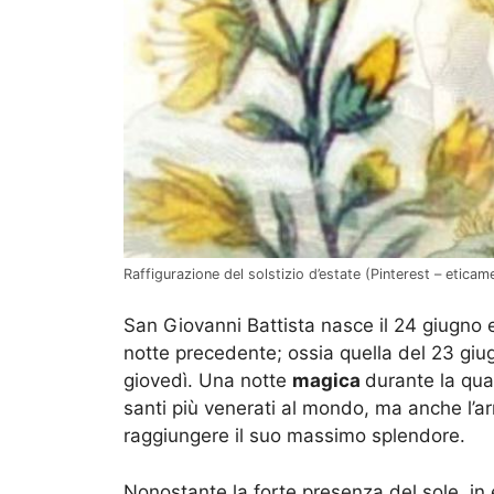
Raffigurazione del solstizio d’estate (Pinterest – eticam
San Giovanni Battista nasce il 24 giugno e
notte precedente; ossia quella del 23 giu
giovedì. Una notte
magica
durante la qual
santi più venerati al mondo, ma anche l’ar
raggiungere il suo massimo splendore.
Nonostante la forte presenza del sole, in 