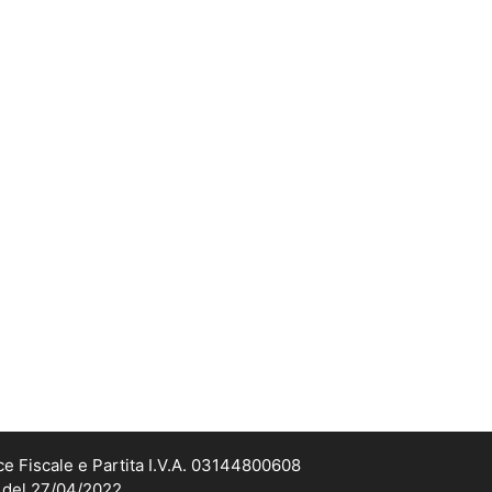
ce Fiscale e Partita I.V.A. 03144800608
2 del 27/04/2022