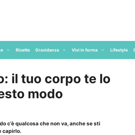
ne
Ricette
Gravidanza
Vivi in forma
Lifestyle
 il tuo corpo te lo
uesto modo
o c’è qualcosa che non va, anche se sti
capirlo.