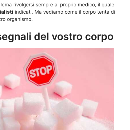
lema rivolgersi sempre al proprio medico, il quale
alisti
indicati. Ma vediamo come il corpo tenta di
stro organismo.
segnali del vostro corpo