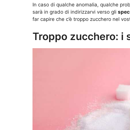
In caso di qualche anomalia, qualche prob
sarà in grado di indirizzarvi verso gli
speci
far capire che c’è troppo zucchero nel vo
Troppo zucchero: i 