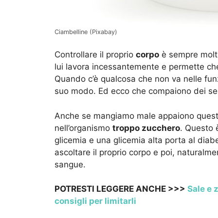
Ciambelline (Pixabay)
Controllare il proprio
corpo
è sempre molt
lui lavora incessantemente e permette che
Quando c’è qualcosa che non va nelle funzi
suo modo. Ed ecco che compaiono dei se
Anche se mangiamo male appaiono questi 
nell’organismo
troppo zucchero
. Questo 
glicemia e una glicemia alta porta al diab
ascoltare il proprio corpo e poi, naturalmen
sangue.
POTRESTI LEGGERE ANCHE >>>
Sale e 
consigli per limitarli