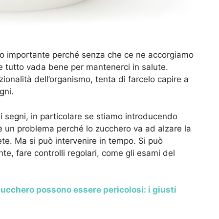
o importante perché senza che ce ne accorgiamo
 tutto vada bene per mantenerci in salute.
onalità dell’organismo, tenta di farcelo capire a
gni.
segni, in particolare se stiamo introducendo
è un problema perché lo zucchero va ad alzare la
ete. Ma si può intervenire in tempo. Si può
te, fare controlli regolari, come gli esami del
zucchero possono essere pericolosi: i giusti