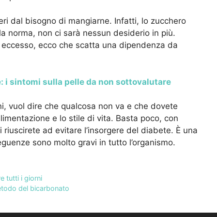
eri dal bisogno di mangiarne. Infatti, lo zucchero
lla norma, non ci sarà nessun desiderio in più.
 in eccesso, ecco che scatta una dipendenza da
: i sintomi sulla pelle da non sottovalutare
ni, vuol dire che qualcosa non va e che dovete
limentazione e lo stile di vita. Basta poco, con
ri riuscirete ad evitare l’insorgere del diabete. È una
eguenze sono molto gravi in tutto l’organismo.
tutti i giorni
metodo del bicarbonato