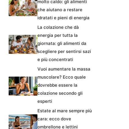
molto caldo: gli alimenti
che aiutano a restare
idratati e pieni di energia
La colazione che dà
energia per tutta la
giornata: gli alimenti da
scegliere per sentirsi sazi
e più concentrati
Vuoi aumentare la massa
muscolare? Ecco quale
dovrebbe essere la
colazione secondo gli
esperti
Estate al mare sempre più
cara: ecco dove
ombrellone e lettini