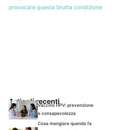
provocare questa brutta condizione
Articoli recenti
Vaccino HPV: prevenzione
e consapevolezza
Cosa mangiare quando fa