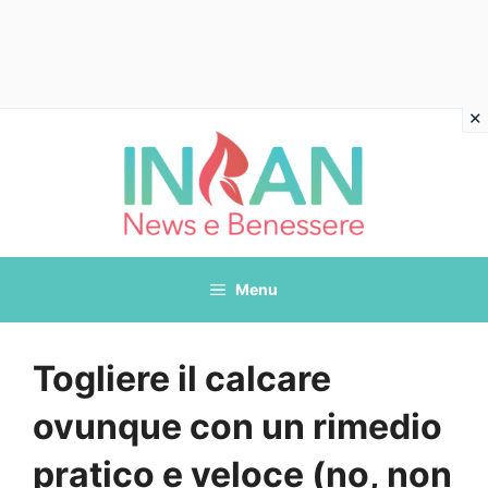
Vai
al
contenuto
Menu
Togliere il calcare
ovunque con un rimedio
pratico e veloce (no, non