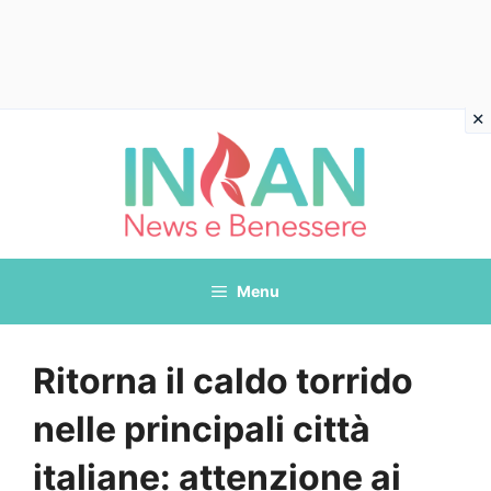
Vai
al
contenuto
Menu
Ritorna il caldo torrido
nelle principali città
italiane: attenzione ai