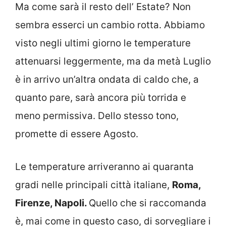
Ma come sarà il resto dell’ Estate? Non
sembra esserci un cambio rotta. Abbiamo
visto negli ultimi giorno le temperature
attenuarsi leggermente, ma da metà Luglio
è in arrivo un’altra ondata di caldo che, a
quanto pare, sarà ancora più torrida e
meno permissiva. Dello stesso tono,
promette di essere Agosto.
Le temperature arriveranno ai quaranta
gradi nelle principali città italiane,
Roma,
Firenze, Napoli.
Quello che si raccomanda
è, mai come in questo caso, di sorvegliare i