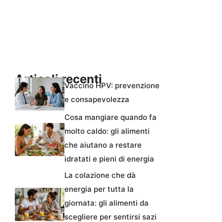
Articoli recenti
Vaccino HPV: prevenzione
e consapevolezza
Cosa mangiare quando fa
molto caldo: gli alimenti
che aiutano a restare
idratati e pieni di energia
La colazione che dà
energia per tutta la
giornata: gli alimenti da
scegliere per sentirsi sazi