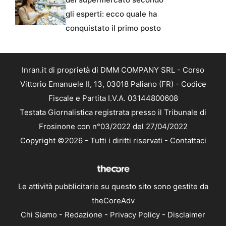
gli esperti: ecco quale ha
conquistato il primo posto
Inran.it di proprietà di DMM COMPANY SRL - Corso
Vittorio Emanuele II, 13, 03018 Paliano (FR) - Codice
Fiscale e Partita I.V.A. 03144800608
Testata Giornalistica registrata presso il Tribunale di
Frosinone con n°03/2022 del 27/04/2022
Copyright ©2026 - Tutti i diritti riservati -
Contattaci
Le attività pubblicitarie su questo sito sono gestite da
theCoreAdv
Chi Siamo
-
Redazione
-
Privacy Policy
-
Disclaimer