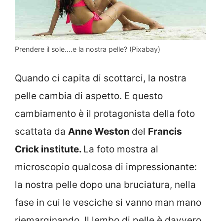
Prendere il sole….e la nostra pelle? (Pixabay)
Quando ci capita di scottarci, la nostra
pelle cambia di aspetto. E questo
cambiamento è il protagonista della foto
scattata da
Anne Weston
del
Francis
Crick institute.
La foto mostra al
microscopio qualcosa di impressionante:
la nostra pelle dopo una bruciatura, nella
fase in cui le vesciche si vanno man mano
riemarginando. Il lembo di pelle è davvero