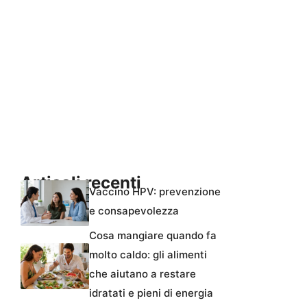
Articoli recenti
Vaccino HPV: prevenzione
e consapevolezza
Cosa mangiare quando fa
molto caldo: gli alimenti
che aiutano a restare
idratati e pieni di energia