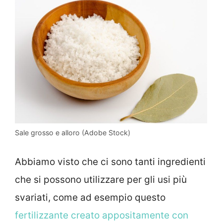
Sale grosso e alloro (Adobe Stock)
Abbiamo visto che ci sono tanti ingredienti
che si possono utilizzare per gli usi più
svariati, come ad esempio questo
fertilizzante creato appositamente con