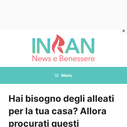
Vai
al
contenuto
Menu
Hai bisogno degli alleati
per la tua casa? Allora
procurati questi