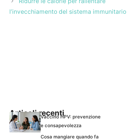
Ridurre le calorie per rallentare
l’invecchiamento del sistema immunitario
Articoli recenti
Vaccino HPV: prevenzione
e consapevolezza
Cosa mangiare quando fa