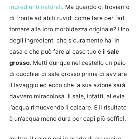
ingredienti naturali
. Ma quando ci troviamo
di fronte ad abiti ruvidi come fare per farli
tornare alla loro morbidezza originale? Uno
degli ingredienti che sicuramente hai in
casa e che può fare al caso tuo è il
sale
grosso
. Metti dunque nel cestello un paio
di cucchiai di sale grosso prima di avviare
il lavaggio ed ecco che la sua azione sarà
davvero miracolosa. Il sale, infatti, allevia
l’acqua rimuovendo il calcare. E il risultato
è un’acqua meno dura per capi più soffici.
Inoltre, il sale è poi in grado di prevenire