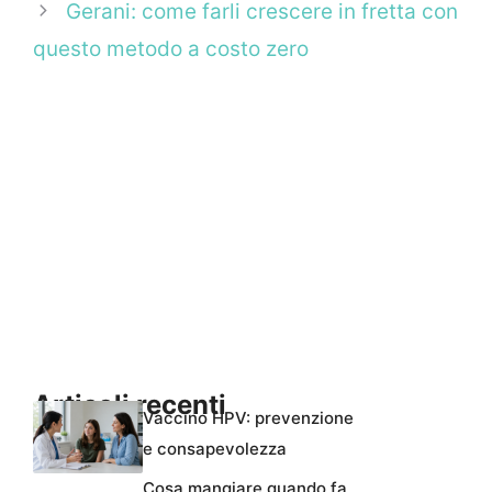
Gerani: come farli crescere in fretta con
questo metodo a costo zero
Articoli recenti
Vaccino HPV: prevenzione
e consapevolezza
Cosa mangiare quando fa