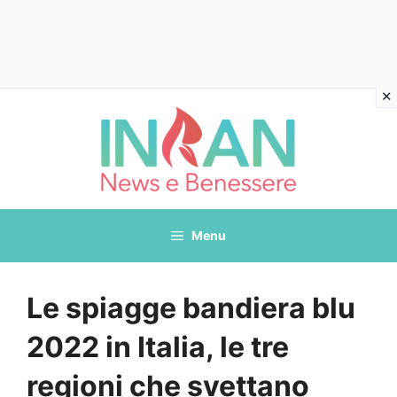
Vai
al
contenuto
Menu
Le spiagge bandiera blu
2022 in Italia, le tre
regioni che svettano