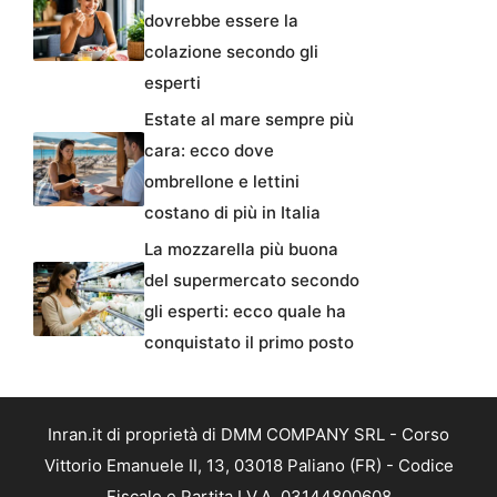
dovrebbe essere la
colazione secondo gli
esperti
Estate al mare sempre più
cara: ecco dove
ombrellone e lettini
costano di più in Italia
La mozzarella più buona
del supermercato secondo
gli esperti: ecco quale ha
conquistato il primo posto
Inran.it di proprietà di DMM COMPANY SRL - Corso
Vittorio Emanuele II, 13, 03018 Paliano (FR) - Codice
Fiscale e Partita I.V.A. 03144800608