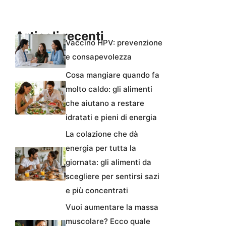
Articoli recenti
Vaccino HPV: prevenzione
e consapevolezza
Cosa mangiare quando fa
molto caldo: gli alimenti
che aiutano a restare
idratati e pieni di energia
La colazione che dà
energia per tutta la
giornata: gli alimenti da
scegliere per sentirsi sazi
e più concentrati
Vuoi aumentare la massa
muscolare? Ecco quale