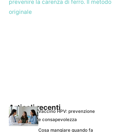
prevenire la carenza di ferro. Il metodo
originale
Articoli recenti
Vaccino HPV: prevenzione
e consapevolezza
Cosa mangiare quando fa