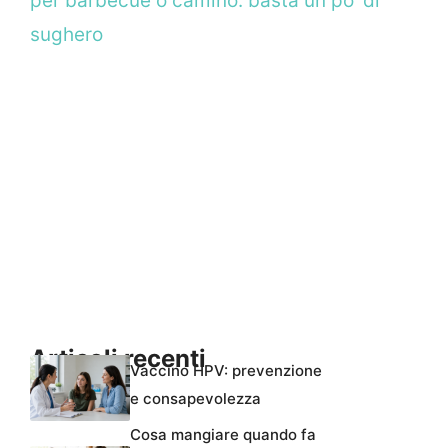
per barbecue o camino: basta un po’ di
sughero
Articoli recenti
Vaccino HPV: prevenzione
e consapevolezza
Cosa mangiare quando fa