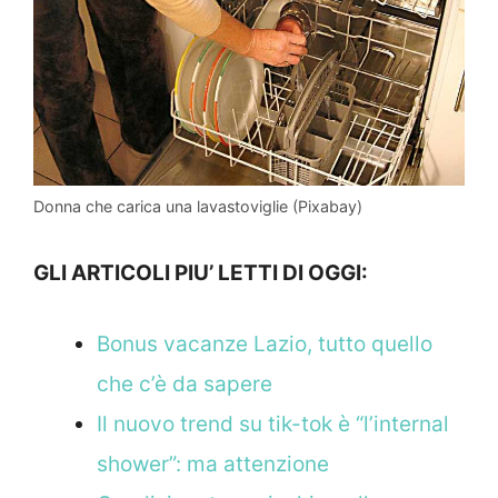
Donna che carica una lavastoviglie (Pixabay)
GLI ARTICOLI PIU’ LETTI DI OGGI:
Bonus vacanze Lazio, tutto quello
che c’è da sapere
Il nuovo trend su tik-tok è “l’internal
shower”: ma attenzione