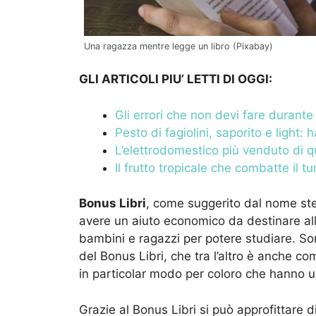
Una ragazza mentre legge un libro (Pixabay)
GLI ARTICOLI PIU’ LETTI DI OGGI:
Gli errori che non devi fare durante
Pesto di fagiolini, saporito e light: 
L’elettrodomestico più venduto di q
Il frutto tropicale che combatte il
Bonus Libri
, come suggerito dal nome ste
avere un aiuto economico da destinare all’
bambini e ragazzi per potere studiare. So
del Bonus Libri, che tra l’altro è anche c
in particolar modo per coloro che hanno u
Grazie al Bonus Libri si può approfittare d