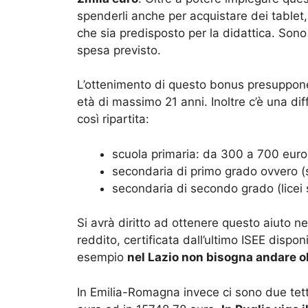
spenderli anche per acquistare dei tablet
che sia predisposto per la didattica. Sono i
spesa previsto.
L’ottenimento di questo bonus presuppone u
età di massimo 21 anni. Inoltre c’è una di
così ripartita:
scuola primaria: da 300 a 700 euro
secondaria di primo grado ovvero (s
secondaria di secondo grado (licei su
Si avrà diritto ad ottenere questo aiuto nel
reddito, certificata dall’ultimo ISEE dispo
esempio
nel Lazio non bisogna andare ol
In Emilia-Romagna invece ci sono due tett