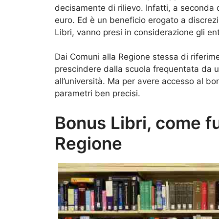
decisamente di rilievo. Infatti, a seconda 
euro. Ed è un beneficio erogato a discrezi
Libri, vanno presi in considerazione gli ent
Dai Comuni alla Regione stessa di riferim
prescindere dalla scuola frequentata da uno
all’università. Ma per avere accesso al b
parametri ben precisi.
Bonus Libri, come f
Regione