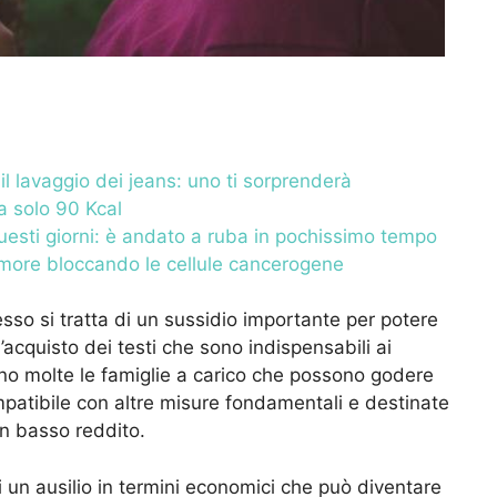
 il lavaggio dei jeans: uno ti sorprenderà
ha solo 90 Kcal
uesti giorni: è andato a ruba in pochissimo tempo
 tumore bloccando le cellule cancerogene
sso si tratta di un sussidio importante per potere
acquisto dei testi che sono indispensabili ai
no molte le famiglie a carico che possono godere
ompatibile con altre misure fondamentali e destinate
n basso reddito.
i un ausilio in termini economici che può diventare