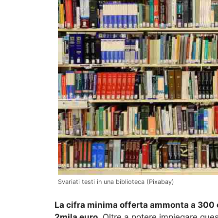
Svariati testi in una biblioteca (Pixabay)
La cifra minima offerta ammonta a 300 
2mila euro
. Oltre a potere impiegare quest