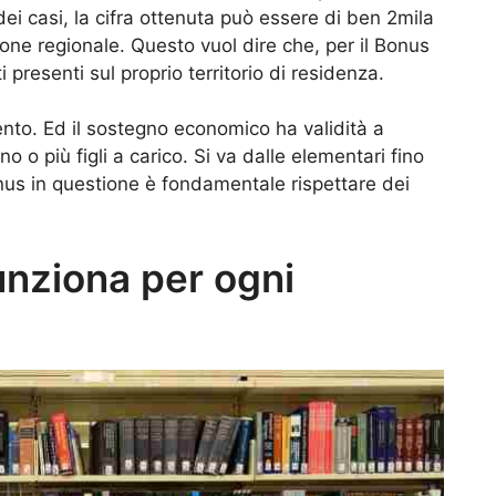
dei casi, la cifra ottenuta può essere di ben 2mila
one regionale. Questo vuol dire che, per il Bonus
i presenti sul proprio territorio di residenza.
ento. Ed il sostegno economico ha validità a
 o più figli a carico. Si va dalle elementari fino
onus in questione è fondamentale rispettare dei
unziona per ogni