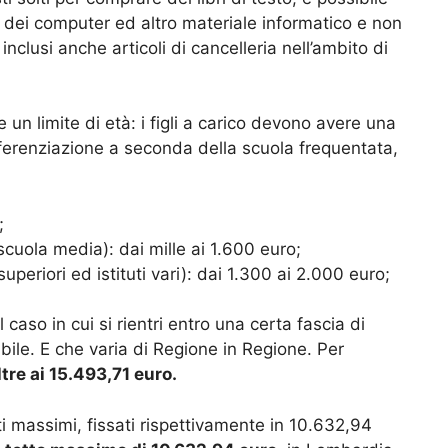
, dei computer ed altro materiale informatico e non
nclusi anche articoli di cancelleria nell’ambito di
n limite di età: i figli a carico devono avere una
fferenziazione a seconda della scuola frequentata,
;
cuola media): dai mille ai 1.600 euro;
periori ed istituti vari): dai 1.300 ai 2.000 euro;
 caso in cui si rientri entro una certa fascia di
nibile. E che varia di Regione in Regione. Per
tre ai 15.493,71 euro.
i massimi, fissati rispettivamente in 10.632,94