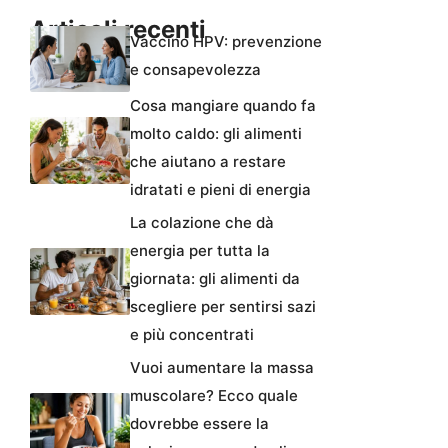
Articoli recenti
Vaccino HPV: prevenzione
e consapevolezza
Cosa mangiare quando fa
molto caldo: gli alimenti
che aiutano a restare
idratati e pieni di energia
La colazione che dà
energia per tutta la
giornata: gli alimenti da
scegliere per sentirsi sazi
e più concentrati
Vuoi aumentare la massa
muscolare? Ecco quale
dovrebbe essere la