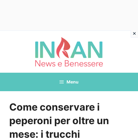
Vai
al
contenuto
Menu
Come conservare i
peperoni per oltre un
mese: i trucchi