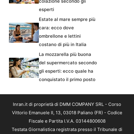
colazione secondo gli
esperti
Estate al mare sempre più
cara: ecco dove
ombrellone e lettini
costano di più in Italia
La mozzarella più buona
del supermercato secondo
gli esperti: ecco quale ha
conquistato il primo posto
Inran.it di proprietà di DMM COMPANY SRL - Corso
Vittorio Emanuele II, 13, 03018 Paliano (FR) - Codice
Fiscale e Partita I.V.A. 03144800608
Testata Giornalistica registrata presso il Tribunale di