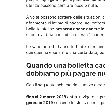
utenze possono centrare poco o nulla.
A volte possono sorgere delle situazioni co
riferimento ci intima di pagare, noi potremm
bollette stesse
possono anche cadere in
supera la data che indica questa “scadenza
Le varie bollette hanno tutte dei riferime
quinquennale se entro una certa data, po
Quando una bolletta cad
dobbiamo più pagare ni
Con il seguente schema riassuntivo avremo
fino al 2 marzo 2018
entra in vigore la pr
gennaio 2019
succede lo stesso per il ga