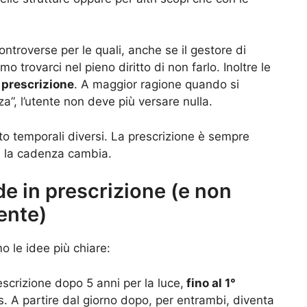
ntroverse per le quali, anche se il gestore di
o trovarci nel pieno diritto di non farlo. Inoltre le
 prescrizione
. A maggior ragione quando si
”, l’utente non deve più versare nulla.
nto temporali diversi. La prescrizione è sempre
i la cadenza cambia.
e in prescrizione (e non
ente)
 le idee più chiare:
escrizione dopo 5 anni per la luce,
fino al 1°
s. A partire dal giorno dopo, per entrambi, diventa