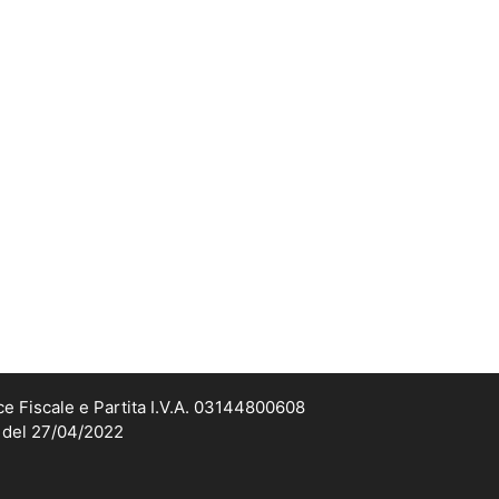
ce Fiscale e Partita I.V.A. 03144800608
2 del 27/04/2022