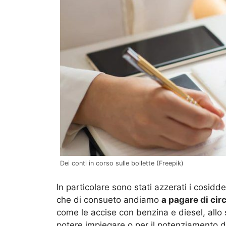
Dei conti in corso sulle bollette (Freepik)
In particolare sono stati azzerati i cosidde
che di consueto andiamo
a pagare di circ
come le accise con benzina e diesel, allo 
potere impiegare o per il potenziamento de