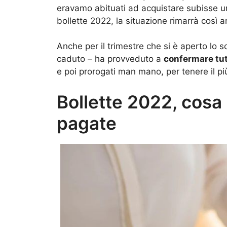
eravamo abituati ad acquistare subisse u
bollette 2022, la situazione rimarrà così 
Anche per il trimestre che si è aperto lo s
caduto – ha provveduto a
confermare tut
e poi prorogati man mano, per tenere il più
Bollette 2022, cosa
pagate