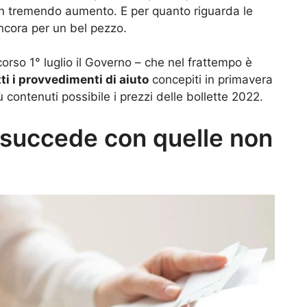
n tremendo aumento. E per quanto riguarda le
ancora per un bel pezzo.
corso 1° luglio il Governo – che nel frattempo è
ti i provvedimenti di aiuto
concepiti in primavera
 contenuti possibile i prezzi delle bollette 2022.
 succede con quelle non