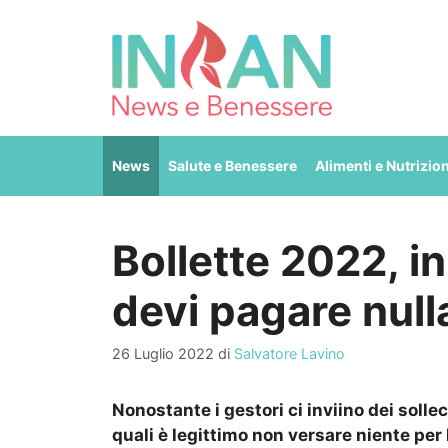
Vai
al
contenuto
News
Salute e Benessere
Alimenti e Nutrizio
Bollette 2022, i
devi pagare null
26 Luglio 2022
di
Salvatore Lavino
Nonostante i gestori ci inviino dei sollec
quali è legittimo non versare niente per 