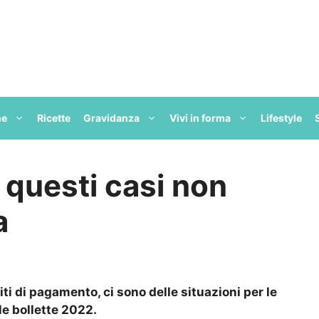
ne
Ricette
Gravidanza
Vivi in forma
Lifestyle
n questi casi non
a
iti di pagamento, ci sono delle situazioni per le
le bollette 2022.