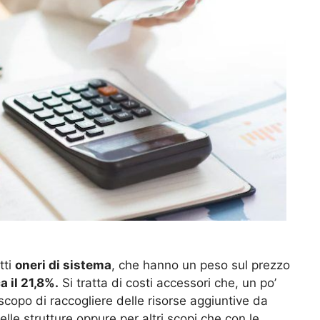
tti
oneri di sistema
, che hanno un peso sul prezzo
a il 21,8%.
Si tratta di costi accessori che, un po’
scopo di raccogliere delle risorse aggiuntive da
lle strutture oppure per altri scopi che con le