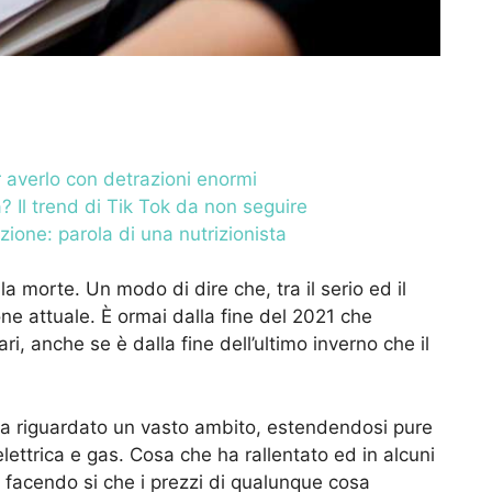
r averlo con detrazioni enormi
a? Il trend di Tik Tok da non seguire
zione: parola di una nutrizionista
 la morte. Un modo di dire che, tra il serio ed il
one attuale. È ormai dalla fine del 2021 che
ri, anche se è dalla fine dell’ultimo inverno che il
ha riguardato un vasto ambito, estendendosi pure
elettrica e gas. Cosa che ha rallentato ed in alcuni
, facendo si che i prezzi di qualunque cosa