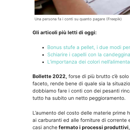
Una persona fa i conti su quanto pagare (Freepik)
Gli articoli più letti di oggi:
Bonus stufe a pellet, i due modi pe
Schiarire i capelli con la candeggin
L’importanza dei colori nell’alimenta
Bollette 2022
,
forse di più brutto c’è solo
faceto, rende bene di quale sia la situazi
dobbiamo fare i conti con dei pesanti rinca
tutto ha subito un netto peggioramento.
L’aumento del costo delle materie prime 
ai carburanti ed alle forniture di corrente 
casi anche
fermato i processi produttivi