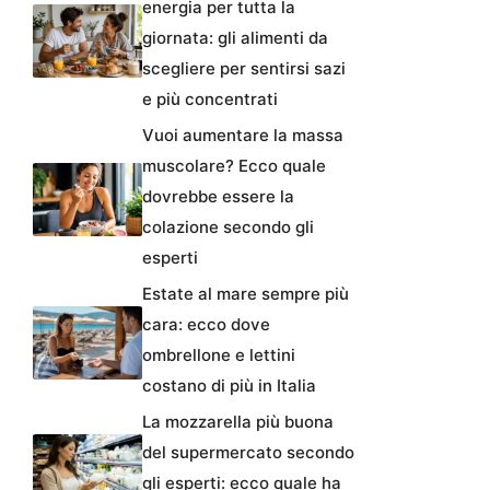
energia per tutta la
giornata: gli alimenti da
scegliere per sentirsi sazi
e più concentrati
Vuoi aumentare la massa
muscolare? Ecco quale
dovrebbe essere la
colazione secondo gli
esperti
Estate al mare sempre più
cara: ecco dove
ombrellone e lettini
costano di più in Italia
La mozzarella più buona
del supermercato secondo
gli esperti: ecco quale ha