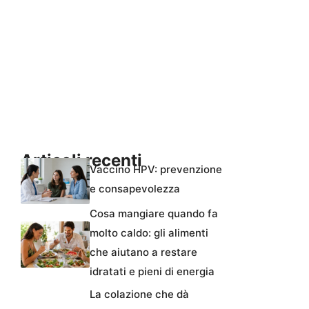
Articoli recenti
Vaccino HPV: prevenzione
e consapevolezza
Cosa mangiare quando fa
molto caldo: gli alimenti
che aiutano a restare
idratati e pieni di energia
La colazione che dà