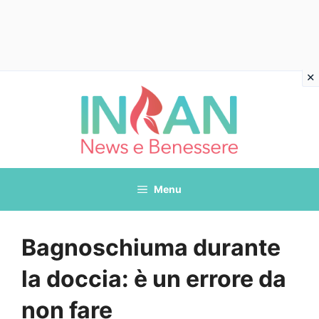
Vai
al
contenuto
Menu
Bagnoschiuma durante
la doccia: è un errore da
non fare