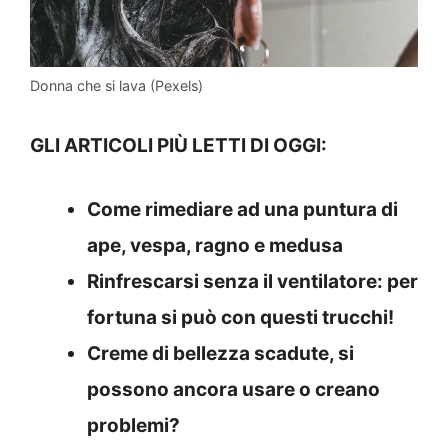
Donna che si lava (Pexels)
GLI ARTICOLI PIÙ LETTI DI OGGI:
Come rimediare ad una puntura di
ape, vespa, ragno e medusa
Rinfrescarsi senza il ventilatore: per
fortuna si può con questi trucchi!
Creme di bellezza scadute, si
possono ancora usare o creano
problemi?