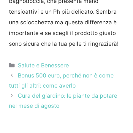
bagnodoccia, che presenta meno
tensioattivi e un Ph più delicato. Sembra
una sciocchezza ma questa differenza è
importante e se scegli il prodotto giusto
sono sicura che la tua pelle ti ringrazierà!
Categorie
Salute e Benessere
Bonus 500 euro, perché non è come
tutti gli altri: come averlo
Cura del giardino: le piante da potare
nel mese di agosto