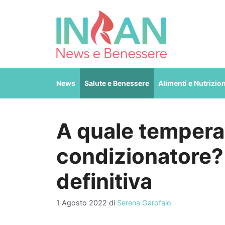
Vai
al
contenuto
News
Salute e Benessere
Alimenti e Nutrizio
A quale temperat
condizionatore?
definitiva
1 Agosto 2022
di
Serena Garofalo