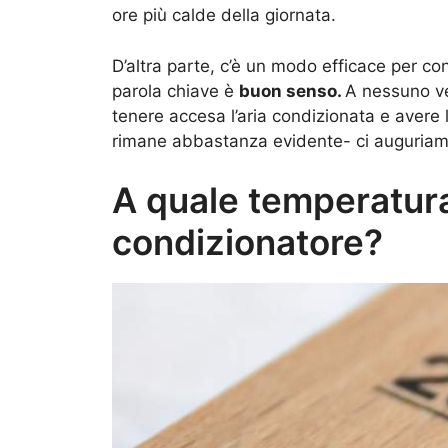
ore più calde della giornata.
D’altra parte, c’è un modo efficace per con
parola chiave è
buon senso.
A nessuno ve
tenere accesa l’aria condizionata e avere 
rimane abbastanza evidente- ci auguriam
A quale temperatura
condizionatore?