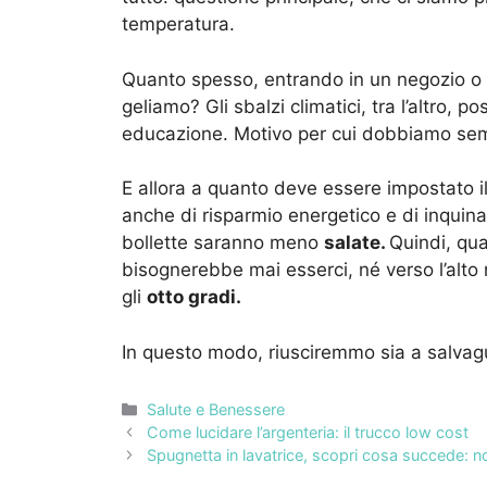
temperatura.
Quanto spesso, entrando in un negozio o in
geliamo? Gli sbalzi climatici, tra l’altro,
educazione. Motivo per cui dobbiamo se
E allora a quanto deve essere impostato il
anche di risparmio energetico e di inquina
bollette saranno meno
salate.
Quindi, qu
bisognerebbe mai esserci, né verso l’alto 
gli
otto gradi.
In questo modo, riusciremmo sia a salvag
Categorie
Salute e Benessere
Come lucidare l’argenteria: il trucco low cost
Spugnetta in lavatrice, scopri cosa succede: n