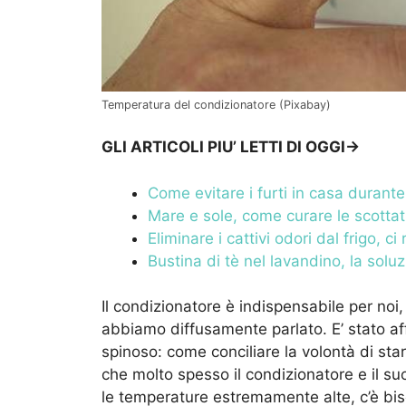
Temperatura del condizionatore (Pixabay)
GLI ARTICOLI PIU’ LETTI DI OGGI->
Come evitare i furti in casa durante 
Mare e sole, come curare le scottat
Eliminare i cattivi odori dal frigo, 
Bustina di tè nel lavandino, la sol
Il condizionatore è indispensabile per noi
abbiamo diffusamente parlato. E’ stato a
spinoso: come conciliare la volontà di star 
che molto spesso il condizionatore e il su
le temperature estremamente alte, c’è biso