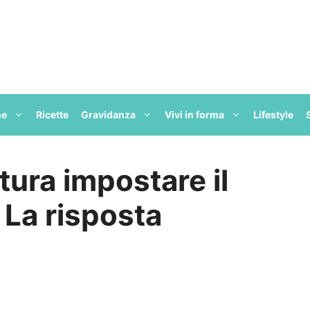
ne
Ricette
Gravidanza
Vivi in forma
Lifestyle
ura impostare il
 La risposta