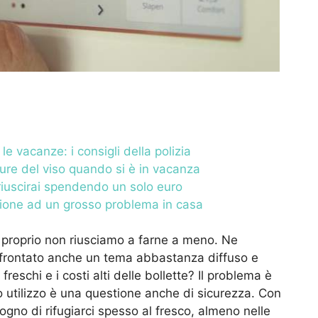
le vacanze: i consigli della polizia
ure del viso quando si è in vacanza
ci riuscirai spendendo un solo euro
uzione ad un grosso problema in casa
, proprio non riusciamo a farne a meno. Ne
ffrontato anche un tema abbastanza diffuso e
freschi e i costi alti delle bollette? Il problema è
o utilizzo è una questione anche di sicurezza. Con
gno di rifugiarci spesso al fresco, almeno nelle