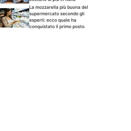
La mozzarella più buona del
supermercato secondo gli
esperti: ecco quale ha
conquistato il primo posto