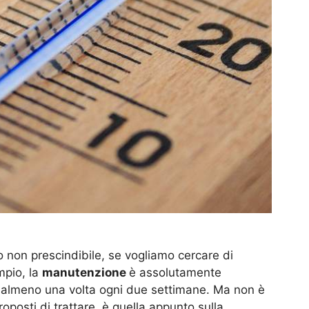
to non prescindibile, se vogliamo cercare di
mpio, la
manutenzione
è assolutamente
iti almeno una volta ogni due settimane. Ma non è
roposti di trattare, è quella appunto sulla