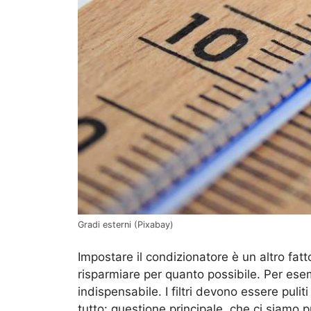
Gradi esterni (Pixabay)
Impostare il condizionatore è un altro fat
risparmiare per quanto possibile. Per ese
indispensabile. I filtri devono essere pul
tutto: questione principale, che ci siamo p