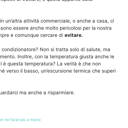
 un’altra attività commerciale, o anche a casa, ci
 possono essere anche molto pericolosi per la nostra
mpre e comunque cercare di
evitare.
 condizionatore? Non si tratta solo di salute, ma
mento. Inoltre, con la temperatura giusta anche le
al è questa temperatura? La verità è che non
né verso il basso, un’escursione termica che superi
uardarci ma anche a risparmiare.
on ne farai più a meno