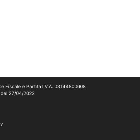
ce Fiscale e Partita I.V.A. 03144800608
2 del 27/04/2022
dv