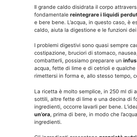
Il grande caldo disidrata il corpo attrave
fondamentale
reintegrare i liquidi perdu
e bere bene. L’acqua, in questo caso, è ess
caldo, aiuta la digestione e le funzioni dei
I problemi digestivi sono quasi sempre cau
costipazione, bruciori di stomaco, nausea,
combatterli, possiamo preparare un
infus
acqua, fette di lime e di cetrioli e qualche
rimettersi in forma e, allo stesso tempo, c
La ricetta è molto semplice, in 250 ml di 
sottili, altre fette di lime e una decina di
ingredienti, occorre lavarli per bene. L’id
un’ora
, prima di bere, in modo che l’acqua
ingredienti.