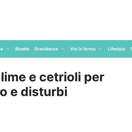
ne
Ricette
Gravidanza
Vivi in forma
Lifestyle
lime e cetrioli per
 e disturbi