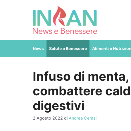
Vai
al
contenuto
News
Salute e Benessere
Alimenti e Nutrizio
Infuso di menta, 
combattere caldo
digestivi
2 Agosto 2022
di
Andrea Cerasi