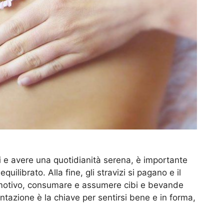
i e avere una quotidianità serena, è importante
quilibrato. Alla fine, gli stravizi si pagano e il
 motivo, consumare e assumere cibi e bevande
entazione è la chiave per sentirsi bene e in forma,