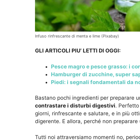
Infuso rinfrescante di menta e lime (Pixabay)
GLI ARTICOLI PIU’ LETTI DI OGGI:
Pesce magro e pesce grasso: i consi
Hamburger di zucchine, super sapo
Piedi: i segnali fondamentali da n
Bastano pochi ingredienti per preparare un 
contrastare i disturbi digestivi
. Perfetto
giorni, rinfrescante e salutare, e in più o
digerente. E allora, perché non preparare
Tutti noi attraversiamo momenti no, period