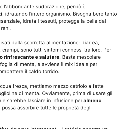
rso l’abbondante sudorazione, perciò è
ti
, idratando l’intero organismo. Bisogna bere tanto
enziale, idrata i tessuti, protegge la pelle dal
 reni.
sati dalla scorretta alimentazione: diarrea,
 crampi, sono tutti sintomi connessi tra loro. Per
o rinfrescante e salutare
. Basta mescolare
 foglia di menta, e avviene il mix ideale per
ombattere il caldo torrido.
acqua fresca, mettiamo mezzo cetriolo a fette
 foglioline di menta. Ovviamente, prima di usare gli
eale sarebbe lasciare in infusione per
almeno
 possa assorbire tutte le proprietà degli