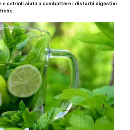
 e cetrioli aiuta a combattere i disturbi digestivi
fiche.