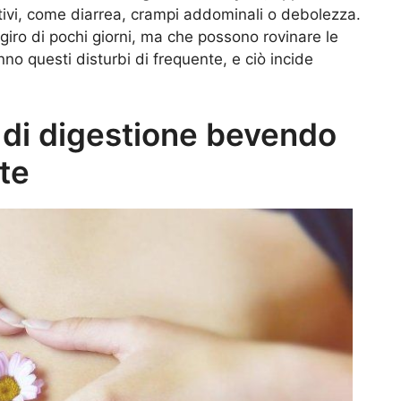
estivi, come diarrea, crampi addominali o debolezza.
giro di pochi giorni, ma che possono rovinare le
o questi disturbi di frequente, e ciò incide
i di digestione bevendo
te