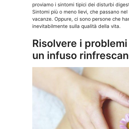
proviamo i sintomi tipici dei disturbi dig
Sintomi più o meno lievi, che passano nel 
vacanze. Oppure, ci sono persone che hann
inevitabilmente sulla qualità della vita.
Risolvere i problem
un infuso rinfrescan