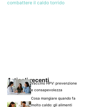
combattere il caldo torrido
Articoli recenti
Vaccino HPV: prevenzione
e consapevolezza
Cosa mangiare quando fa
molto caldo: gli alimenti