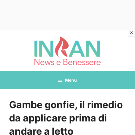
Vai
al
contenuto
Menu
Gambe gonfie, il rimedio
da applicare prima di
andare a letto