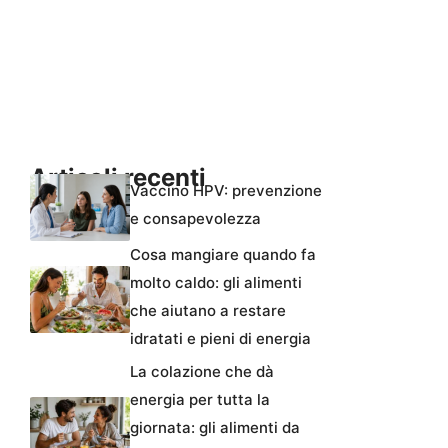
Articoli recenti
Vaccino HPV: prevenzione
e consapevolezza
Cosa mangiare quando fa
molto caldo: gli alimenti
che aiutano a restare
idratati e pieni di energia
La colazione che dà
energia per tutta la
giornata: gli alimenti da