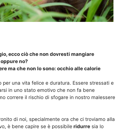
ggio, ecco ciò che non dovresti mangiare
a oppure no?
ere ma che non lo sono: occhio alle calorie
to per una vita felice e duratura. Essere stressati e
ovarsi in uno stato emotivo che non fa bene
 correre il rischio di sfogare in nostro malessere
onito di noi, specialmente ora che ci troviamo alla
ivo, è bene capire se è possibile
ridurre
sia lo