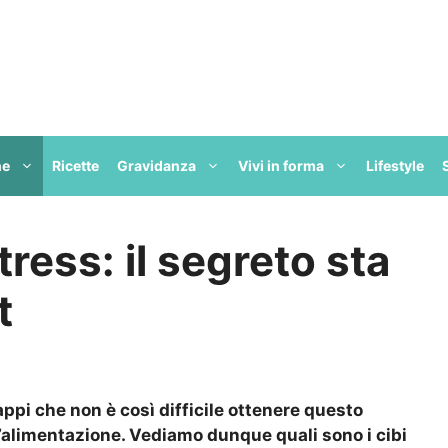
ne
Ricette
Gravidanza
Vivi in forma
Lifestyle
ress: il segreto sta
t
appi che non è così difficile ottenere questo
l’alimentazione. Vediamo dunque quali sono i cibi