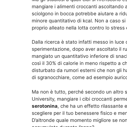
mangiare i alimenti croccanti ascoltando a
sciolgono in bocca potrebbe aiutare a rid
minore quantitativo di kcal. Non a caso si
proprio alleato nella lotta contro lo stress e
Dalla ricerca è stato infatti messo in luce 
sperimentazione, dopo aver ascoltato il r
mangiato un quantitativo inferiore di sn
così il 30% di calorie in meno rispetto a c
disturbato da rumori esterni che non gli h
di sgranocchiare, come ad esempio auricol
Ma non è tutto, perché secondo un altro st
University, mangiare i cibi croccanti per
serotonina
, che ha un effetto rilassante e
scegliere per il tuo benessere fisico e me
D’altronde quale momento migliore se non i