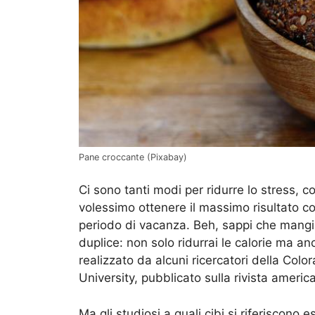
Pane croccante (Pixabay)
Ci sono tanti modi per ridurre lo stress,
volessimo ottenere il massimo risultato con
periodo di vacanza. Beh, sappi che mangia
duplice: non solo ridurrai le calorie ma a
realizzato da alcuni ricercatori della Col
University, pubblicato sulla rivista ameri
Ma gli studiosi a quali cibi si riferiscono