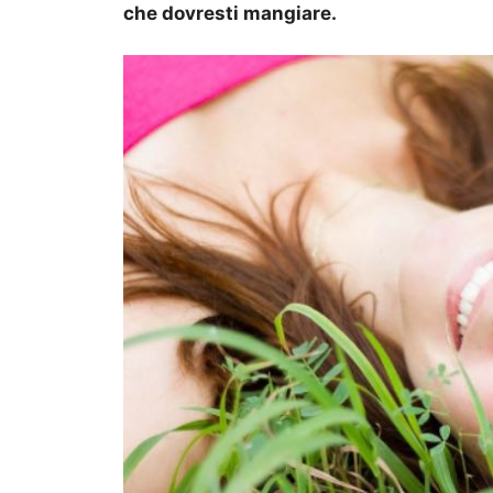
che dovresti mangiare.