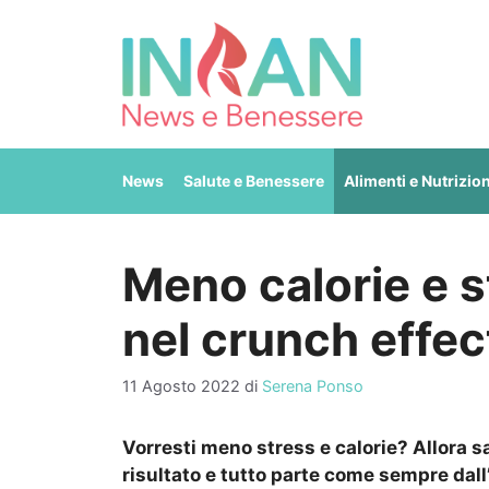
Vai
al
contenuto
News
Salute e Benessere
Alimenti e Nutrizio
Meno calorie e st
nel crunch effec
11 Agosto 2022
di
Serena Ponso
Vorresti meno stress e calorie? Allora s
risultato e tutto parte come sempre dal