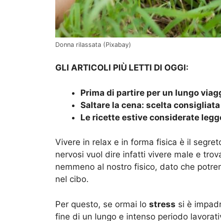
Donna rilassata (Pixabay)
GLI ARTICOLI PIÙ LETTI DI OGGI:
Prima di partire per un lungo via
Saltare la cena: scelta consigliat
Le ricette estive considerate legg
Vivere in relax e in forma fisica è il segre
nervosi vuol dire infatti vivere male e tr
nemmeno al nostro fisico, dato che potremo
nel cibo.
Per questo, se ormai lo
stress
si è impadr
fine di un lungo e intenso periodo lavorat