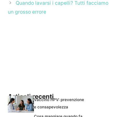
Quando lavarsi i capelli? Tutti facciamo
un grosso errore
Articoli recenti
Vaccino HPV: prevenzione
e consapevolezza
Cosa mangiare quando fa