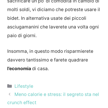
sacrificare un po’ di comodita in cambio di
molti soldi, vi diciamo che potreste usare il
bidet. In alternativa usate dei piccoli
asciugamanini che laverete una volta ogni
paio di giorni.
Insomma, in questo modo risparmierete
davvero tantissimo e farete quadrare
l’economia
di casa.
Categorie
Lifestyle
Meno calorie e stress: il segreto sta nel
crunch effect