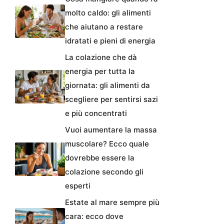
molto caldo: gli alimenti
che aiutano a restare
idratati e pieni di energia
La colazione che dà
energia per tutta la
giornata: gli alimenti da
scegliere per sentirsi sazi
e più concentrati
Vuoi aumentare la massa
muscolare? Ecco quale
dovrebbe essere la
colazione secondo gli
esperti
Estate al mare sempre più
cara: ecco dove