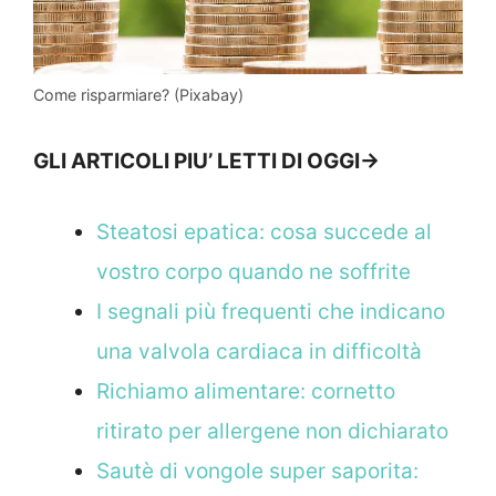
Come risparmiare? (Pixabay)
GLI ARTICOLI PIU’ LETTI DI OGGI->
Steatosi epatica: cosa succede al
vostro corpo quando ne soffrite
I segnali più frequenti che indicano
una valvola cardiaca in difficoltà
Richiamo alimentare: cornetto
ritirato per allergene non dichiarato
Sautè di vongole super saporita: