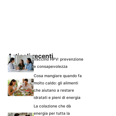
Articoli recenti
Vaccino HPV: prevenzione
e consapevolezza
Cosa mangiare quando fa
molto caldo: gli alimenti
che aiutano a restare
idratati e pieni di energia
La colazione che dà
energia per tutta la