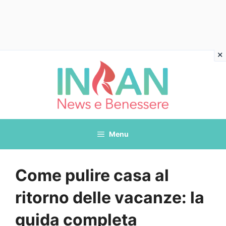
Vai
al
contenuto
Menu
Come pulire casa al
ritorno delle vacanze: la
guida completa