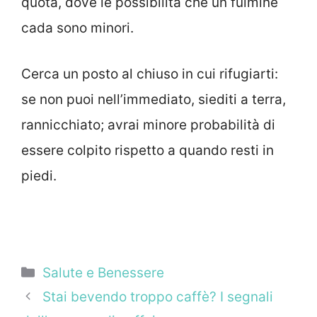
quota, dove le possibilità che un fulmine
cada sono minori.
Cerca un posto al chiuso in cui rifugiarti:
se non puoi nell’immediato, siediti a terra,
rannicchiato; avrai minore probabilità di
essere colpito rispetto a quando resti in
piedi.
Categorie
Salute e Benessere
Stai bevendo troppo caffè? I segnali