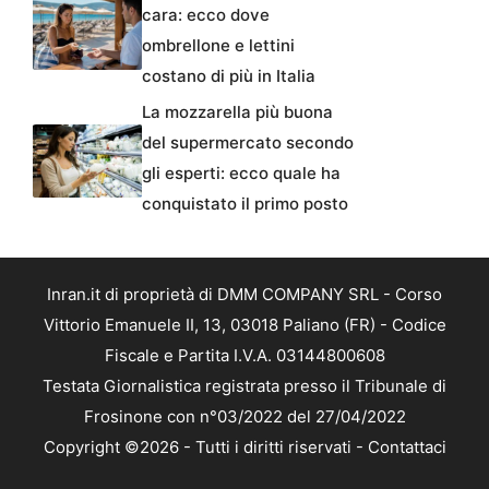
cara: ecco dove
ombrellone e lettini
costano di più in Italia
La mozzarella più buona
del supermercato secondo
gli esperti: ecco quale ha
conquistato il primo posto
Inran.it di proprietà di DMM COMPANY SRL - Corso
Vittorio Emanuele II, 13, 03018 Paliano (FR) - Codice
Fiscale e Partita I.V.A. 03144800608
Testata Giornalistica registrata presso il Tribunale di
Frosinone con n°03/2022 del 27/04/2022
Copyright ©2026 - Tutti i diritti riservati -
Contattaci