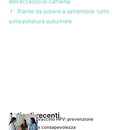
dell’eccesso di caffeina
Piante da potare a settembre: tutto
sulla potatura autunnale
Articoli recenti
Vaccino HPV: prevenzione
e consapevolezza