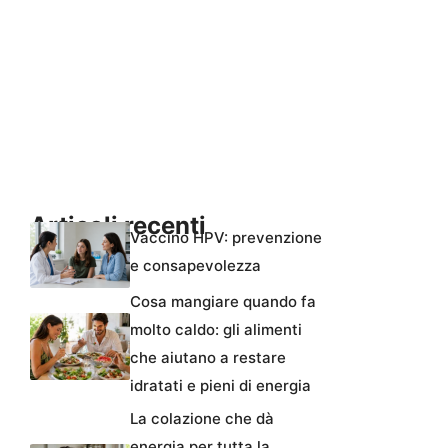
Articoli recenti
Vaccino HPV: prevenzione
e consapevolezza
Cosa mangiare quando fa
molto caldo: gli alimenti
che aiutano a restare
idratati e pieni di energia
La colazione che dà
energia per tutta la