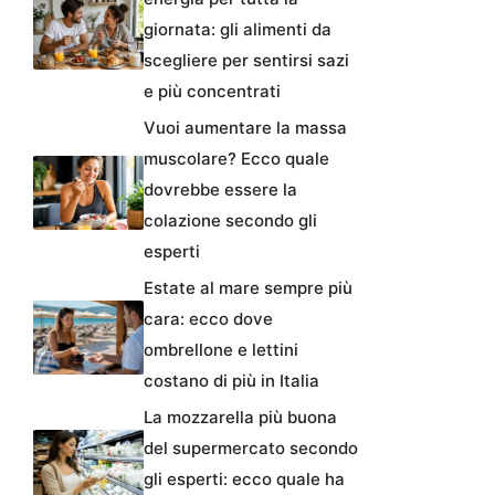
giornata: gli alimenti da
scegliere per sentirsi sazi
e più concentrati
Vuoi aumentare la massa
muscolare? Ecco quale
dovrebbe essere la
colazione secondo gli
esperti
Estate al mare sempre più
cara: ecco dove
ombrellone e lettini
costano di più in Italia
La mozzarella più buona
del supermercato secondo
gli esperti: ecco quale ha