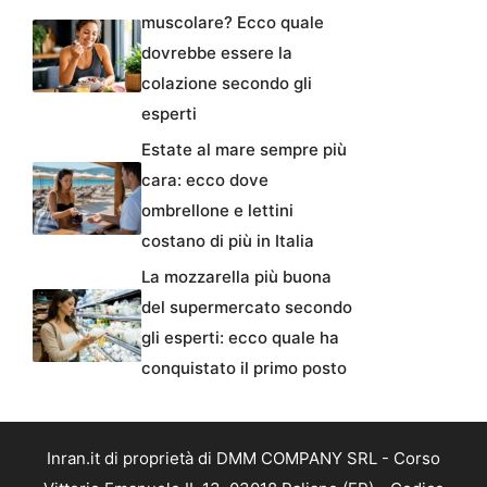
muscolare? Ecco quale
dovrebbe essere la
colazione secondo gli
esperti
Estate al mare sempre più
cara: ecco dove
ombrellone e lettini
costano di più in Italia
La mozzarella più buona
del supermercato secondo
gli esperti: ecco quale ha
conquistato il primo posto
Inran.it di proprietà di DMM COMPANY SRL - Corso