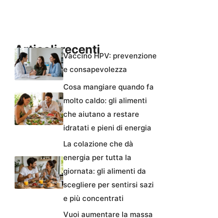
Articoli recenti
Vaccino HPV: prevenzione
e consapevolezza
Cosa mangiare quando fa
molto caldo: gli alimenti
che aiutano a restare
idratati e pieni di energia
La colazione che dà
energia per tutta la
giornata: gli alimenti da
scegliere per sentirsi sazi
e più concentrati
Vuoi aumentare la massa