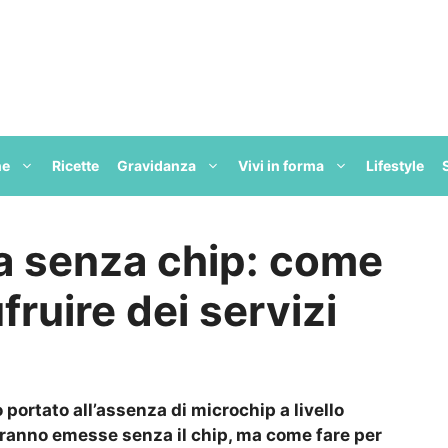
ne
Ricette
Gravidanza
Vivi in forma
Lifestyle
ia senza chip: come
fruire dei servizi
 portato all’assenza di microchip a livello
rranno emesse senza il chip, ma come fare per