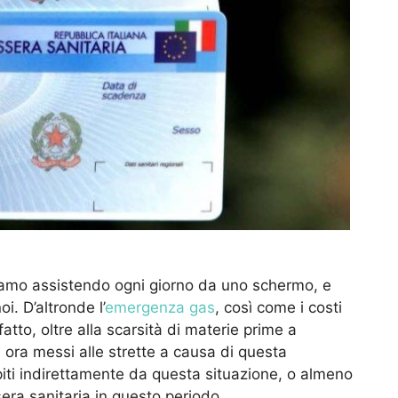
stiamo assistendo ogni giorno da uno schermo, e
i. D’altronde l’
emergenza gas
, così come i costi
atto, oltre alla scarsità di materie prime a
 ora messi alle strette a causa di questa
iti indirettamente da questa situazione, o almeno
sera sanitaria in questo periodo.