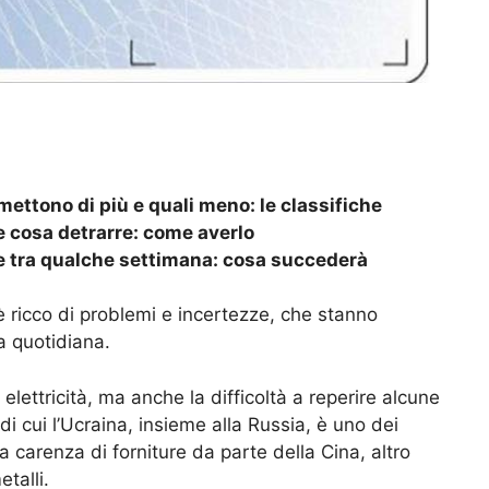
mettono di più e quali meno: le classifiche
 cosa detrarre: come averlo
le tra qualche settimana: cosa succederà
è ricco di problemi e incertezze, che stanno
a quotidiana.
elettricità, ma anche la difficoltà a reperire alcune
i cui l’Ucraina, insieme alla Russia, è uno dei
 la carenza di forniture da parte della Cina, altro
talli.