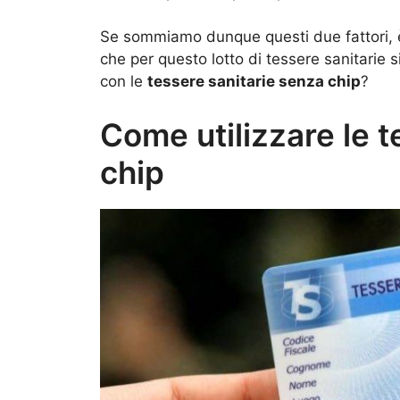
Se sommiamo dunque questi due fattori, è 
che per questo lotto di tessere sanitarie
con le
tessere sanitarie senza chip
?
Come utilizzare le t
chip