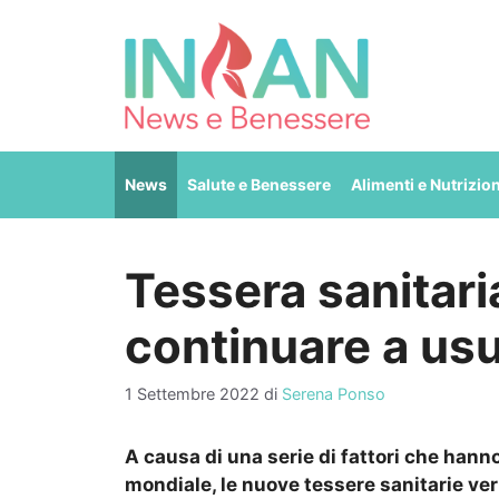
Vai
al
contenuto
News
Salute e Benessere
Alimenti e Nutrizio
Tessera sanitar
continuare a usu
1 Settembre 2022
di
Serena Ponso
A causa di una serie di fattori che hanno
mondiale, le nuove tessere sanitarie ve