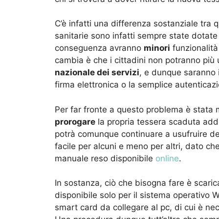
C’è infatti una differenza sostanziale tra q
sanitarie sono infatti sempre state dotate
conseguenza avranno
minori
funzionalità
cambia è che i cittadini non potranno più 
nazionale dei servizi
, e dunque saranno i
firma elettronica o la semplice autentica
Per far fronte a questo problema è stata
prorogare
la propria tessera scaduta addi
potrà comunque continuare a usufruire dei
facile per alcuni e meno per altri, dato c
manuale reso disponibile
online
.
In sostanza, ciò che bisogna fare è scari
disponibile solo per il sistema operativo W
smart card da collegare al pc, di cui è neces