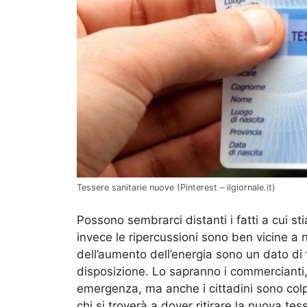
Tessere sanitarie nuove (Pinterest – ilgiornale.it)
Possono sembrarci distanti i fatti a cui 
invece le ripercussioni sono ben vicine a no
dell’aumento dell’energia sono un dato di f
disposizione. Lo sapranno i commercianti,
emergenza, ma anche i cittadini sono colp
chi si troverà a dover ritirare la nuova tes