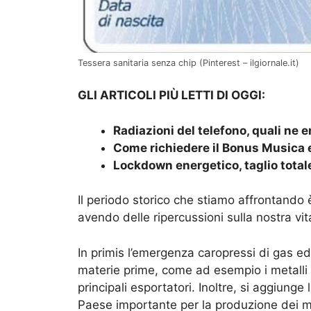
Tessera sanitaria senza chip (Pinterest – ilgiornale.it)
GLI ARTICOLI PIÙ LETTI DI OGGI:
Radiazioni del telefono, quali ne e
Come richiedere il Bonus Musica e
Lockdown energetico, taglio tota
Il periodo storico che stiamo affrontando 
avendo delle ripercussioni sulla nostra vit
In primis l’emergenza caropressi di gas ed 
materie prime, come ad esempio i metalli d
principali esportatori. Inoltre, si aggiunge
Paese importante per la produzione dei me