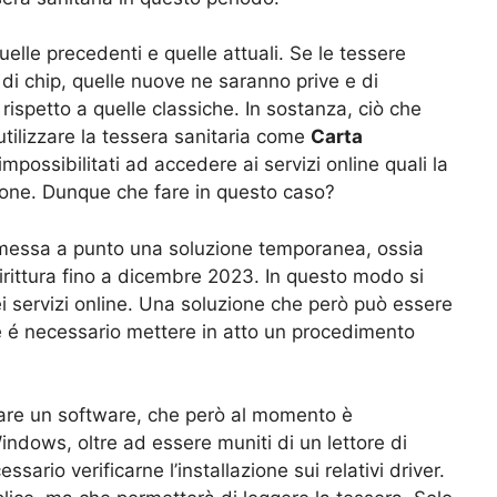
uelle precedenti e quelle attuali. Se le tessere
 di chip, quelle nuove ne saranno prive e di
 rispetto a quelle classiche. In sostanza, ciò che
utilizzare la tessera sanitaria come
Carta
mpossibilitati ad accedere ai servizi online quali la
zione. Dunque che fare in questo caso?
 messa a punto una soluzione temporanea, ossia
rittura fino a dicembre 2023. In questo modo si
 servizi online. Una soluzione che però può essere
he é necessario mettere in atto un procedimento
care un software, che però al momento è
indows, oltre ad essere muniti di un lettore di
sario verificarne l’installazione sui relativi driver.