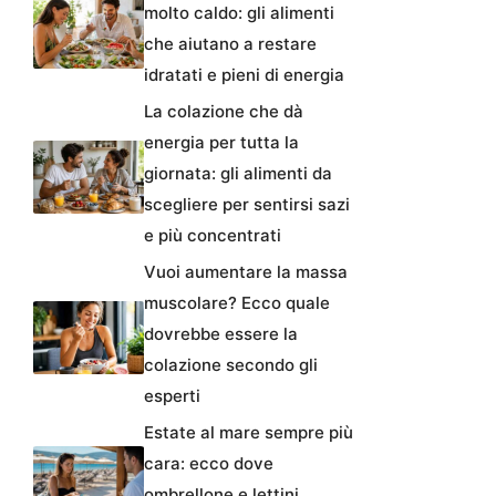
molto caldo: gli alimenti
che aiutano a restare
idratati e pieni di energia
La colazione che dà
energia per tutta la
giornata: gli alimenti da
scegliere per sentirsi sazi
e più concentrati
Vuoi aumentare la massa
muscolare? Ecco quale
dovrebbe essere la
colazione secondo gli
esperti
Estate al mare sempre più
cara: ecco dove
ombrellone e lettini