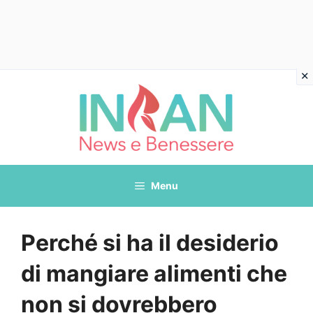
Vai
al
contenuto
Menu
Perché si ha il desiderio
di mangiare alimenti che
non si dovrebbero