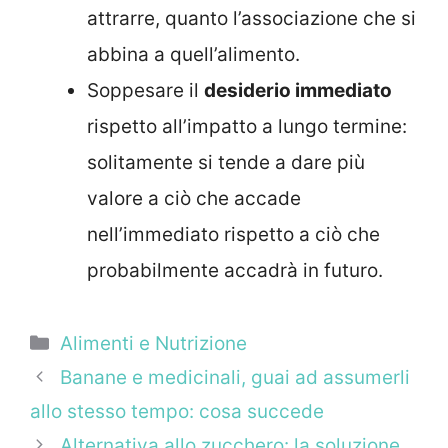
attrarre, quanto l’associazione che si
abbina a quell’alimento.
Soppesare il
desiderio immediato
rispetto all’impatto a lungo termine:
solitamente si tende a dare più
valore a ciò che accade
nell’immediato rispetto a ciò che
probabilmente accadrà in futuro.
Categorie
Alimenti e Nutrizione
Banane e medicinali, guai ad assumerli
allo stesso tempo: cosa succede
Alternativa allo zucchero: la soluzione