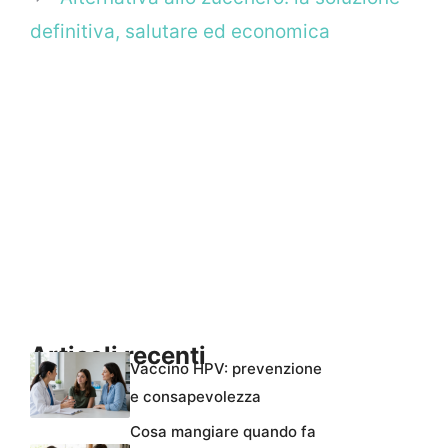
definitiva, salutare ed economica
Articoli recenti
Vaccino HPV: prevenzione
e consapevolezza
Cosa mangiare quando fa