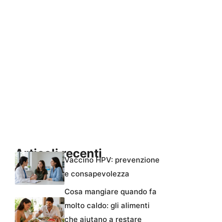
Articoli recenti
Vaccino HPV: prevenzione
e consapevolezza
Cosa mangiare quando fa
molto caldo: gli alimenti
che aiutano a restare