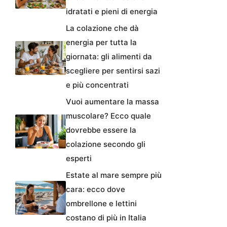
idratati e pieni di energia
La colazione che dà
energia per tutta la
giornata: gli alimenti da
scegliere per sentirsi sazi
e più concentrati
Vuoi aumentare la massa
muscolare? Ecco quale
dovrebbe essere la
colazione secondo gli
esperti
Estate al mare sempre più
cara: ecco dove
ombrellone e lettini
costano di più in Italia