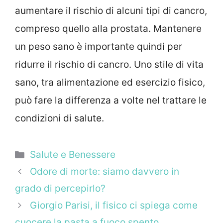
aumentare il rischio di alcuni tipi di cancro,
compreso quello alla prostata. Mantenere
un peso sano è importante quindi per
ridurre il rischio di cancro. Uno stile di vita
sano, tra alimentazione ed esercizio fisico,
può fare la differenza a volte nel trattare le
condizioni di salute.
Categorie
Salute e Benessere
Odore di morte: siamo davvero in
grado di percepirlo?
Giorgio Parisi, il fisico ci spiega come
cuocere la pasta a fuoco spento