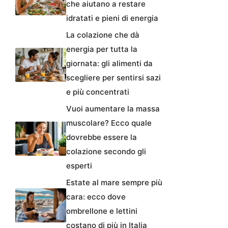
che aiutano a restare
idratati e pieni di energia
La colazione che dà
energia per tutta la
giornata: gli alimenti da
scegliere per sentirsi sazi
e più concentrati
Vuoi aumentare la massa
muscolare? Ecco quale
dovrebbe essere la
colazione secondo gli
esperti
Estate al mare sempre più
cara: ecco dove
ombrellone e lettini
costano di più in Italia