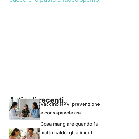
Articoli recenti
Vaccino HPV: prevenzione
e consapevolezza
Cosa mangiare quando fa
molto caldo: gli alimenti