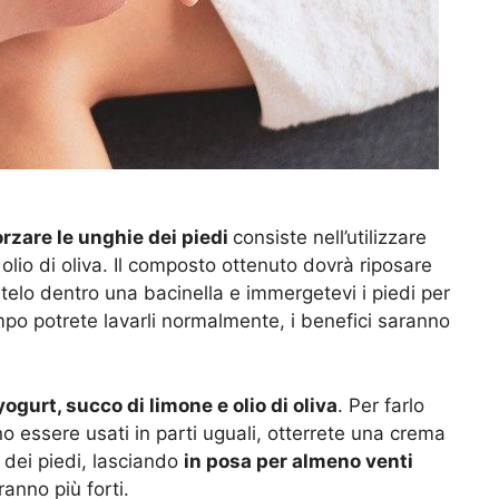
orzare le unghie dei piedi
consiste nell’utilizzare
olio di oliva. Il composto ottenuto dovrà riposare
atelo dentro una bacinella e immergetevi i piedi per
po potrete lavarli normalmente, i benefici saranno
yogurt, succo di limone e olio di oliva
. Per farlo
no essere usati in parti uguali, otterrete una crema
 dei piedi, lasciando
in posa per almeno venti
anno più forti.