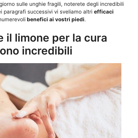
orno sulle unghie fragili, noterete degli incredibili
 paragrafi successivi vi sveliamo altri
efficaci
numerevoli
benefici ai vostri piedi
.
 il limone per la cura
 sono incredibili