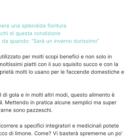
ere una splendida fioritura
ischi di questa condizione
, da quando: “Sarà un inverno durissimo”
ilizzato per molti scopi benefici e non solo in
oltissimi piatti con il suo squisito succo e con la
oprietà molti lo usano per le faccende domestiche e
l di gola e in molti altri modi, questo alimento è
i
. Mettendo in pratica alcune semplici ma super
trarne sono pazzeschi.
correre a specifici integratori e medicinali potete
ucco di limone. Come? Vi basterà spremerne un po’