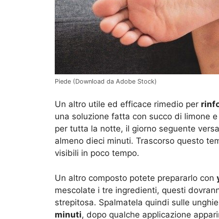
Piede (Download da Adobe Stock)
Un altro utile ed efficace rimedio per
rinf
una soluzione fatta con succo di limone e 
per tutta la notte, il giorno seguente vers
almeno dieci minuti. Trascorso questo tem
visibili in poco tempo.
Un altro composto potete prepararlo con
mescolate i tre ingredienti, questi dovran
strepitosa. Spalmatela quindi sulle unghie
minuti
, dopo qualche applicazione apparir