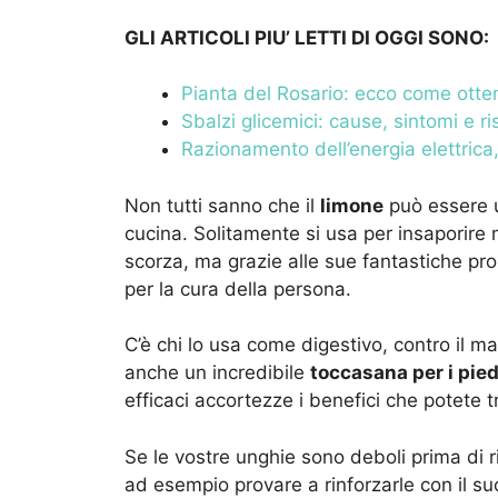
GLI ARTICOLI PIU’ LETTI DI OGGI SONO:
Pianta del Rosario: ecco come otten
Sbalzi glicemici: cause, sintomi e r
Razionamento dell’energia elettrica
Non tutti sanno che il
limone
può essere ut
cucina. Solitamente si usa per insaporire m
scorza, ma grazie alle sue fantastiche pr
per la cura della persona.
C’è chi lo usa come digestivo, contro il ma
anche un incredibile
toccasana per i pied
efficaci accortezze i benefici che potete 
Se le vostre unghie sono deboli prima di ri
ad esempio provare a rinforzarle con il s