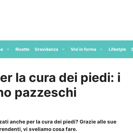
ne
Ricette
Gravidanza
Vivi in forma
Lifestyle
r la cura dei piedi: i
ono pazzeschi
ati anche per la cura dei piedi? Grazie alle sue
prendenti, vi sveliamo cosa fare.