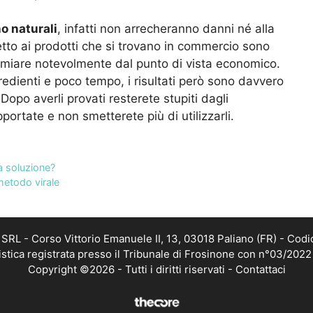
o naturali
, infatti non arrecheranno danni né alla
petto ai prodotti che si trovano in commercio sono
rmiare notevolmente dal punto di vista economico.
redienti e poco tempo, i risultati però sono davvero
Dopo averli provati resterete stupiti dagli
portate e non smetterete più di utilizzarli.
da soluzione?
 metodo virale
RL - Corso Vittorio Emanuele II, 13, 03018 Paliano (FR) - Codi
istica registrata presso il Tribunale di Frosinone con n°03/202
Copyright ©2026 - Tutti i diritti riservati -
Contattaci