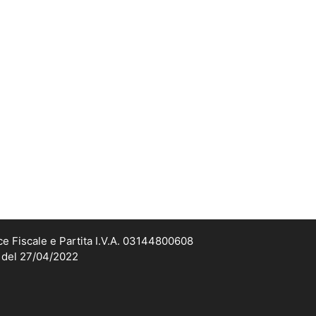
ce Fiscale e Partita I.V.A. 03144800608
2 del 27/04/2022