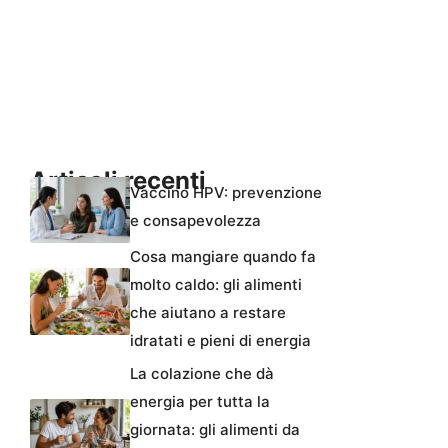
Articoli recenti
Vaccino HPV: prevenzione
e consapevolezza
Cosa mangiare quando fa
molto caldo: gli alimenti
che aiutano a restare
idratati e pieni di energia
La colazione che dà
energia per tutta la
giornata: gli alimenti da