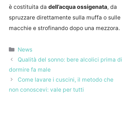
è costituita da
dell’acqua ossigenata
, da
spruzzare direttamente sulla muffa o sulle
macchie e strofinando dopo una mezzora.
Categorie
News
Qualità del sonno: bere alcolici prima di
dormire fa male
Come lavare i cuscini, il metodo che
non conoscevi: vale per tutti