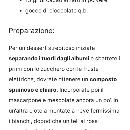
15 gr di cacao amaro in polvere
gocce di cioccolato q.b.
Preparazione:
Per un dessert strepitoso iniziate
separando i tuorli dagli albumi
e sbattete i
primi con lo zucchero con le fruste
elettriche, dovrete ottenere un
composto
spumoso e chiaro
. Incorporate poi il
mascarpone e mescolate ancora un po’. In
un’altra ciotola montate a neve fermissima
i bianchi, dopodiché uniteli ai rossi