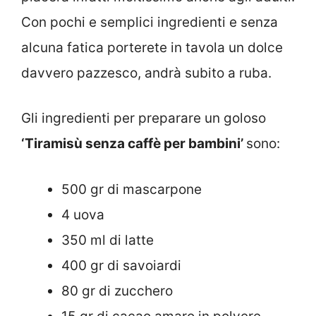
Con pochi e semplici ingredienti e senza
alcuna fatica porterete in tavola un dolce
davvero pazzesco, andrà subito a ruba.
Gli ingredienti per preparare un goloso
‘Tiramisù senza caffè per bambini’
sono:
500 gr di mascarpone
4 uova
350 ml di latte
400 gr di savoiardi
80 gr di zucchero