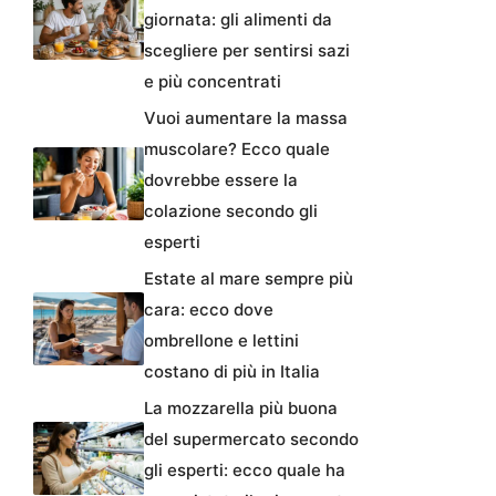
giornata: gli alimenti da
scegliere per sentirsi sazi
e più concentrati
Vuoi aumentare la massa
muscolare? Ecco quale
dovrebbe essere la
colazione secondo gli
esperti
Estate al mare sempre più
cara: ecco dove
ombrellone e lettini
costano di più in Italia
La mozzarella più buona
del supermercato secondo
gli esperti: ecco quale ha