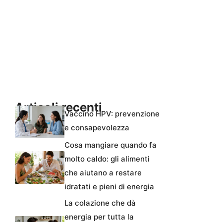
Articoli recenti
Vaccino HPV: prevenzione
e consapevolezza
Cosa mangiare quando fa
molto caldo: gli alimenti
che aiutano a restare
idratati e pieni di energia
La colazione che dà
energia per tutta la