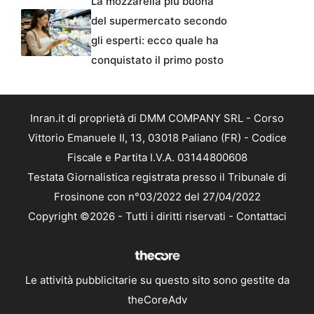
La mozzarella più buona
del supermercato secondo
gli esperti: ecco quale ha
conquistato il primo posto
Inran.it di proprietà di DMM COMPANY SRL - Corso
Vittorio Emanuele II, 13, 03018 Paliano (FR) - Codice
Fiscale e Partita I.V.A. 03144800608
Testata Giornalistica registrata presso il Tribunale di
Frosinone con n°03/2022 del 27/04/2022
Copyright ©2026 - Tutti i diritti riservati -
Contattaci
Le attività pubblicitarie su questo sito sono gestite da
theCoreAdv