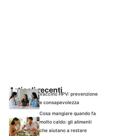
Articoli recenti
Vaccino HPV: prevenzione
e consapevolezza
Cosa mangiare quando fa
molto caldo: gli alimenti
che aiutano a restare