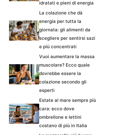
idratati e pieni di energia
La colazione che dà
energia per tutta la
giornata: gli alimenti da
scegliere per sentirsi sazi
e più concentrati
Vuoi aumentare la massa
muscolare? Ecco quale
dovrebbe essere la
colazione secondo gli
esperti
Estate al mare sempre più
cara: ecco dove
ombrellone e lettini
costano di più in Italia