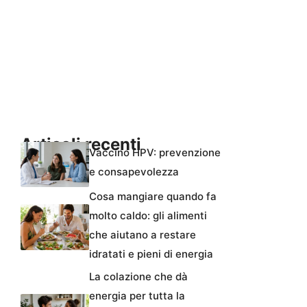
Articoli recenti
Vaccino HPV: prevenzione
e consapevolezza
Cosa mangiare quando fa
molto caldo: gli alimenti
che aiutano a restare
idratati e pieni di energia
La colazione che dà
energia per tutta la