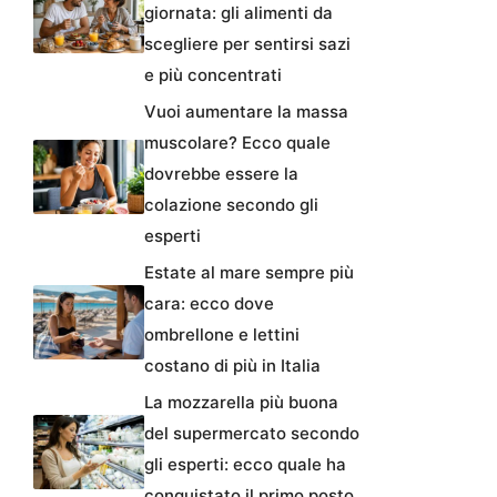
giornata: gli alimenti da
scegliere per sentirsi sazi
e più concentrati
Vuoi aumentare la massa
muscolare? Ecco quale
dovrebbe essere la
colazione secondo gli
esperti
Estate al mare sempre più
cara: ecco dove
ombrellone e lettini
costano di più in Italia
La mozzarella più buona
del supermercato secondo
gli esperti: ecco quale ha
conquistato il primo posto