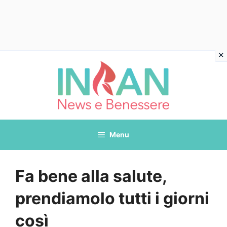
Vai
al
contenuto
Menu
Fa bene alla salute,
prendiamolo tutti i giorni
così