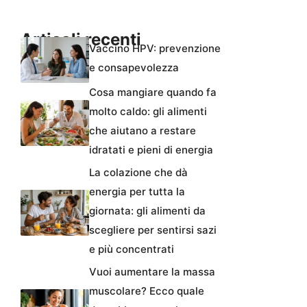
Articoli recenti
Vaccino HPV: prevenzione
e consapevolezza
Cosa mangiare quando fa
molto caldo: gli alimenti
che aiutano a restare
idratati e pieni di energia
La colazione che dà
energia per tutta la
giornata: gli alimenti da
scegliere per sentirsi sazi
e più concentrati
Vuoi aumentare la massa
muscolare? Ecco quale