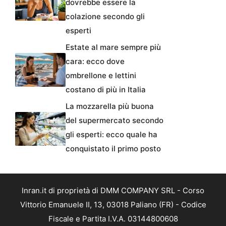
dovrebbe essere la
colazione secondo gli
esperti
Estate al mare sempre più
cara: ecco dove
ombrellone e lettini
costano di più in Italia
La mozzarella più buona
del supermercato secondo
gli esperti: ecco quale ha
conquistato il primo posto
Inran.it di proprietà di DMM COMPANY SRL - Corso
Vittorio Emanuele II, 13, 03018 Paliano (FR) - Codice
Fiscale e Partita I.V.A. 03144800608