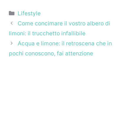
Categorie
Lifestyle
Come concimare il vostro albero di
limoni: il trucchetto infallibile
Acqua e limone: il retroscena che in
pochi conoscono, fai attenzione