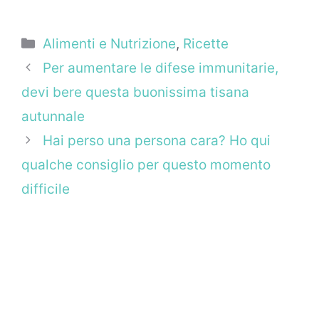
Categorie
Alimenti e Nutrizione
,
Ricette
Per aumentare le difese immunitarie,
devi bere questa buonissima tisana
autunnale
Hai perso una persona cara? Ho qui
qualche consiglio per questo momento
difficile