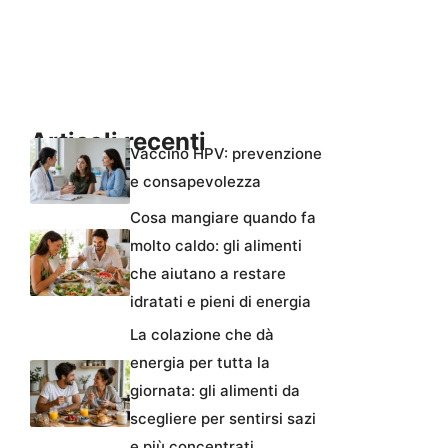
Articoli recenti
Vaccino HPV: prevenzione
e consapevolezza
Cosa mangiare quando fa
molto caldo: gli alimenti
che aiutano a restare
idratati e pieni di energia
La colazione che dà
energia per tutta la
giornata: gli alimenti da
scegliere per sentirsi sazi
e più concentrati