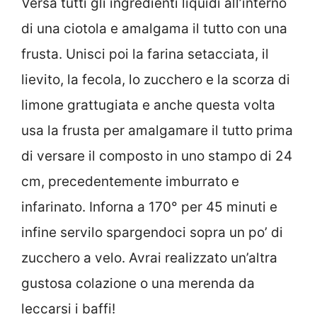
Versa tutti gli ingredienti liquidi all’interno
di una ciotola e amalgama il tutto con una
frusta. Unisci poi la farina setacciata, il
lievito, la fecola, lo zucchero e la scorza di
limone grattugiata e anche questa volta
usa la frusta per amalgamare il tutto prima
di versare il composto in uno stampo di 24
cm, precedentemente imburrato e
infarinato. Inforna a 170° per 45 minuti e
infine servilo spargendoci sopra un po’ di
zucchero a velo. Avrai realizzato un’altra
gustosa colazione o una merenda da
leccarsi i baffi!