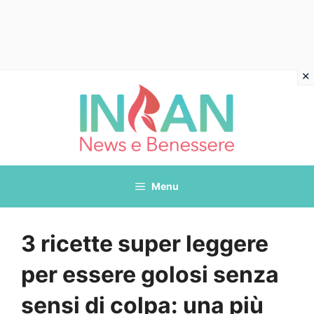
Vai
al
contenuto
Menu
3 ricette super leggere
per essere golosi senza
sensi di colpa: una più