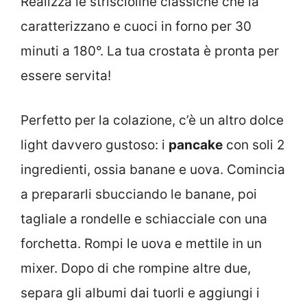
Realizza le striscioline classiche che la
caratterizzano e cuoci in forno per 30
minuti a 180°. La tua crostata è pronta per
essere servita!
Perfetto per la colazione, c’è un altro dolce
light davvero gustoso: i
pancake
con soli 2
ingredienti, ossia banane e uova. Comincia
a prepararli sbucciando le banane, poi
tagliale a rondelle e schiacciale con una
forchetta. Rompi le uova e mettile in un
mixer. Dopo di che rompine altre due,
separa gli albumi dai tuorli e aggiungi i