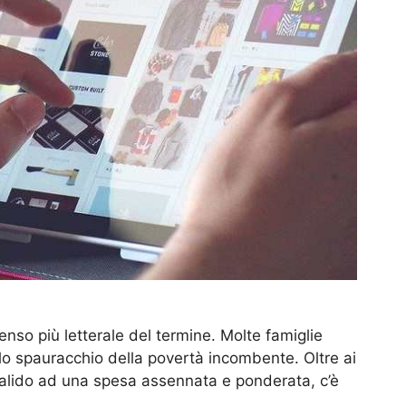
so più letterale del termine. Molte famiglie
lo spauracchio della povertà incombente. Oltre ai
valido ad una spesa assennata e ponderata, c’è