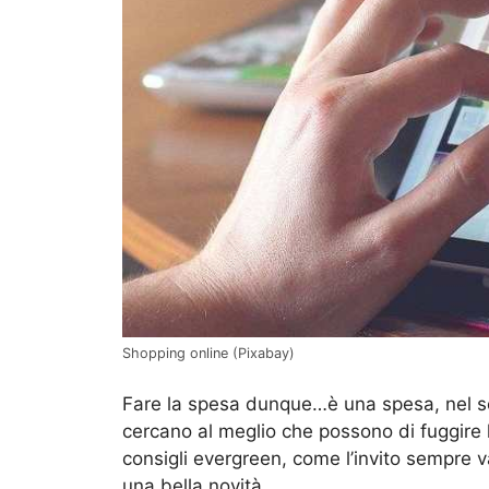
Shopping online (Pixabay)
Fare la spesa dunque…è una spesa, nel sen
cercano al meglio che possono di fuggire 
consigli evergreen, come l’invito sempre 
una bella novità.