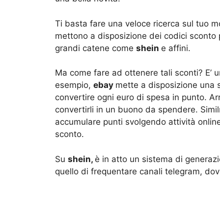
Ti basta fare una veloce ricerca sul tuo m
mettono a disposizione dei codici sconto p
grandi catene come
shein
e affini.
Ma come fare ad ottenere tali sconti? E’ u
esempio,
ebay
mette a disposizione una s
convertire ogni euro di spesa in punto. Arr
convertirli in un buono da spendere. Sim
accumulare punti svolgendo attività online.
sconto.
Su
shein,
è in atto un sistema di generazi
quello di frequentare canali telegram, do