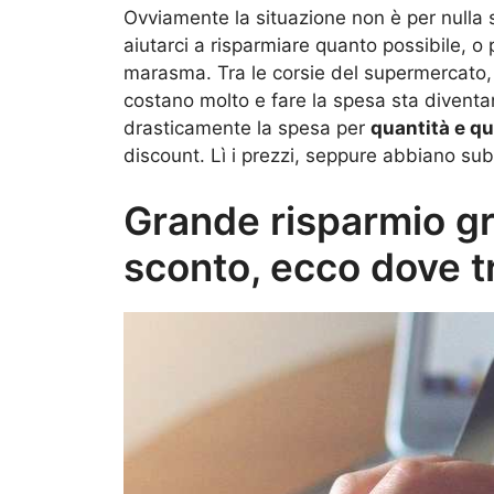
Ovviamente la situazione non è per nulla
aiutarci a risparmiare quanto possibile, 
marasma. Tra le corsie del supermercato, la
costano molto e fare la spesa sta diventan
drasticamente la spesa per
quantità e qu
discount. Lì i prezzi, seppure abbiano su
Grande risparmio gr
sconto, ecco dove tr