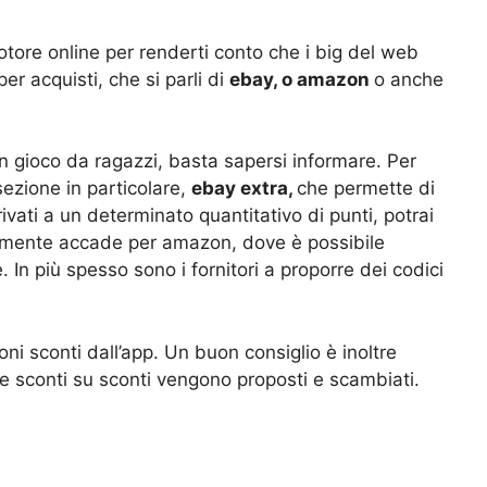
otore online per renderti conto che i big del web
er acquisti, che si parli di
ebay, o amazon
o anche
n gioco da ragazzi, basta sapersi informare. Per
ezione in particolare,
ebay extra,
che permette di
ivati a un determinato quantitativo di punti, potrai
ilmente accade per amazon, dove è possibile
 In più spesso sono i fornitori a proporre dei codici
oni sconti dall’app. Un buon consiglio è inoltre
ve sconti su sconti vengono proposti e scambiati.