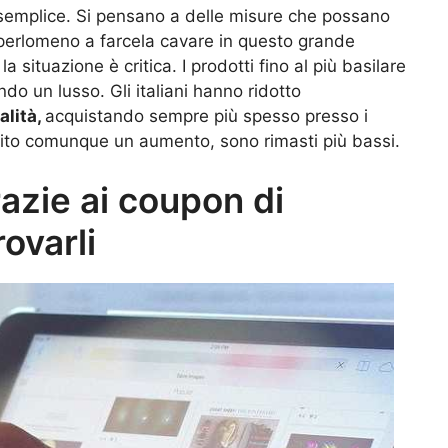
 semplice. Si pensano a delle misure che possano
o perlomeno a farcela cavare in questo grande
 situazione è critica. I prodotti fino al più basilare
do un lusso. Gli italiani hanno ridotto
alità,
acquistando sempre più spesso presso i
bito comunque un aumento, sono rimasti più bassi.
azie ai coupon di
ovarli