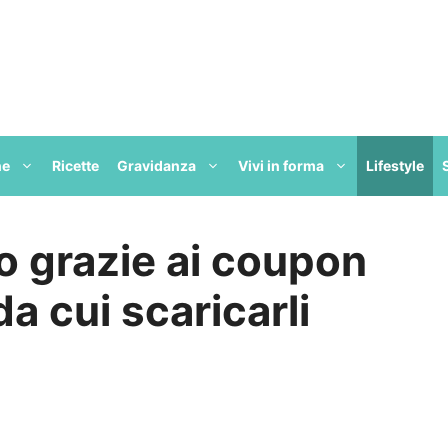
ne
Ricette
Gravidanza
Vivi in forma
Lifestyle
o grazie ai coupon
da cui scaricarli