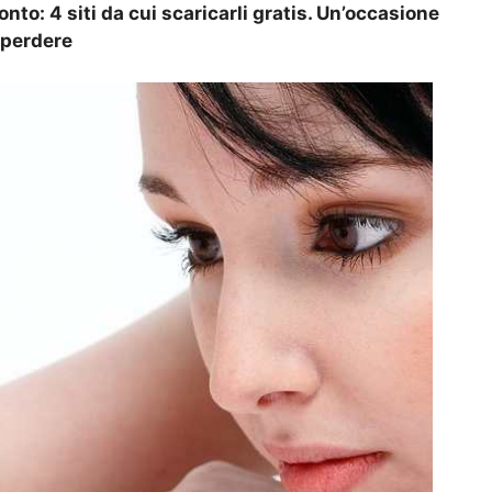
to: 4 siti da cui scaricarli gratis. Un’occasione
 perdere