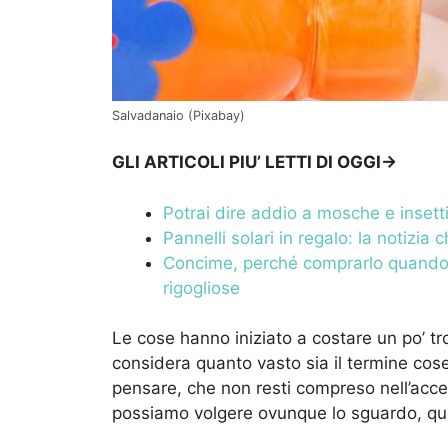
Salvadanaio (Pixabay)
GLI ARTICOLI PIU’ LETTI DI OGGI->
Potrai dire addio a mosche e insetti
Pannelli solari in regalo: la notizi
Concime, perché comprarlo quando p
rigogliose
Le cose hanno iniziato a costare un po’ tr
considera quanto vasto sia il termine cose
pensare, che non resti compreso nell’acc
possiamo volgere ovunque lo sguardo, qu