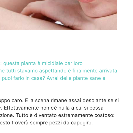
: questa pianta è micidiale per loro
a che tutti stavamo aspettando è finalmente arrivata
uoi farlo in casa? Avrai delle piante sane e
oppo caro. E la scena rimane assai desolante se si
. Effettivamente non c’è nulla a cui si possa
ezione. Tutto è diventato estremamente costoso:
esto troverà sempre pezzi da capogiro.