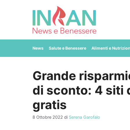
Vai
al
contenuto
News
Salute e Benessere
Alimenti e Nutrizio
Grande risparmi
di sconto: 4 siti 
gratis
8 Ottobre 2022
di
Serena Garofalo